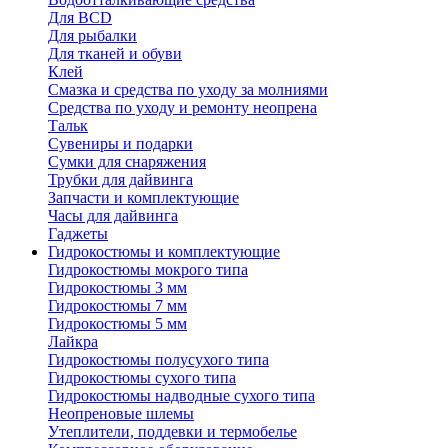
Для BCD
Для рыбалки
Для тканей и обуви
Клей
Смазка и средства по уходу за молниями
Средства по уходу и ремонту неопрена
Тальк
Сувениры и подарки
Сумки для снаряжения
Трубки для дайвинга
Запчасти и комплектующие
Часы для дайвинга
Гаджеты
Гидрокостюмы и комплектующие
Гидрокостюмы мокрого типа
Гидрокостюмы 3 мм
Гидрокостюмы 7 мм
Гидрокостюмы 5 мм
Лайкра
Гидрокостюмы полусухого типа
Гидрокостюмы сухого типа
Гидрокостюмы надводные сухого типа
Неопреновые шлемы
Утеплители, поддевки и термобелье