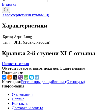
В заявку
Характеристики
Отзывы
(0)
Характеристики
Бренд
Aqua Lung
Тип
ЗИП (сервис наборы)
Крышка 2-й ступени XLC отзывы
Написать отзыв
Об этом товаре отзывов пока нет. Будьте первым!
Поделиться:
Категории:
Регуляторы для дайвинга (Октопусы)
Информация
О компании
Сервис
Контакты
Доставка и оплата