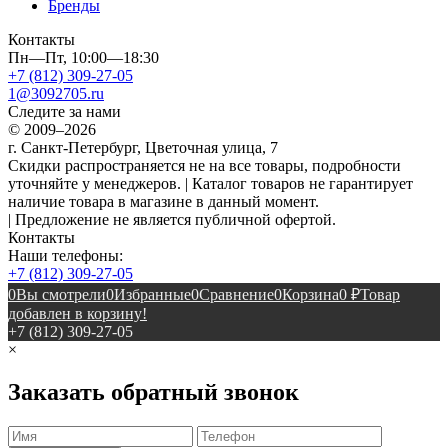
Бренды
Контакты
Пн—Пт, 10:00—18:30
+7 (812) 309-27-05
1@3092705.ru
Следите за нами
© 2009–2026
г. Санкт-Петербург, Цветочная улица, 7
Скидки распространяется не на все товары, подробности
уточняйте у менеджеров. | Каталог товаров не гарантирует
наличие товара в магазине в данный момент.
| Предложение не является публичной офертой.
Контакты
Наши телефоны:
+7 (812) 309-27-05
0
Вы смотрели
0
Избранные
0
Сравнение
0
Корзина
0
₽
Товар
добавлен в корзину!
+7 (812) 309-27-05
×
Заказать обратный звонок