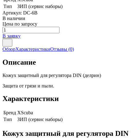
Тип
ЗИП (сервис наборы)
Артикул:
DC-6B
В наличии
Цена по запросу
В заявку
Обзор
Характеристики
Отзывы
(0)
Описание
Кожух защитный для регулятора DIN (делрин)
Защита от грязи и пыли.
Характеристики
Бренд
XScuba
Тип
ЗИП (сервис наборы)
Кожух защитный для регулятора DIN