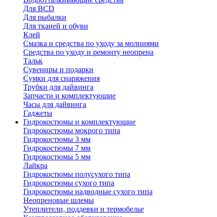
Для BCD
Для рыбалки
Для тканей и обуви
Клей
Смазка и средства по уходу за молниями
Средства по уходу и ремонту неопрена
Тальк
Сувениры и подарки
Сумки для снаряжения
Трубки для дайвинга
Запчасти и комплектующие
Часы для дайвинга
Гаджеты
Гидрокостюмы и комплектующие
Гидрокостюмы мокрого типа
Гидрокостюмы 3 мм
Гидрокостюмы 7 мм
Гидрокостюмы 5 мм
Лайкра
Гидрокостюмы полусухого типа
Гидрокостюмы сухого типа
Гидрокостюмы надводные сухого типа
Неопреновые шлемы
Утеплители, поддевки и термобелье