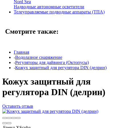
Nord Sea
Надводные автономные осветители
Телеуправляемые подводные аппараты (ТПА)
Смотрите также:
Главная
-
Водолазное снаряжение
-
Регуляторы для дайвинга (Октопусы)
-
Кожух защитный для регулятора DIN (делрин)
Кожух защитный для
регулятора DIN (делрин)
Оставить отзыв
Бренд
XScuba