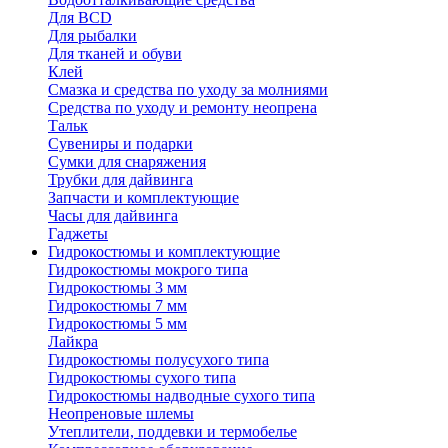
Для BCD
Для рыбалки
Для тканей и обуви
Клей
Смазка и средства по уходу за молниями
Средства по уходу и ремонту неопрена
Тальк
Сувениры и подарки
Сумки для снаряжения
Трубки для дайвинга
Запчасти и комплектующие
Часы для дайвинга
Гаджеты
Гидрокостюмы и комплектующие
Гидрокостюмы мокрого типа
Гидрокостюмы 3 мм
Гидрокостюмы 7 мм
Гидрокостюмы 5 мм
Лайкра
Гидрокостюмы полусухого типа
Гидрокостюмы сухого типа
Гидрокостюмы надводные сухого типа
Неопреновые шлемы
Утеплители, поддевки и термобелье