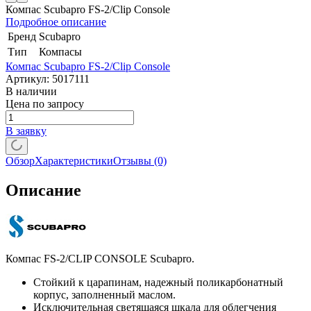
Компас Scubapro FS-2/Clip Console
Подробное описание
Бренд
Scubapro
Тип
Компасы
Компас Scubapro FS-2/Clip Console
Артикул:
5017111
В наличии
Цена по запросу
В заявку
Обзор
Характеристики
Отзывы
(0)
Описание
Компас FS-2/CLIP CONSOLE Scubapro.
Стойкий к царапинам, надежный поликарбонатный
корпус, заполненный маслом.
Исключительная светящаяся шкала для облегчения