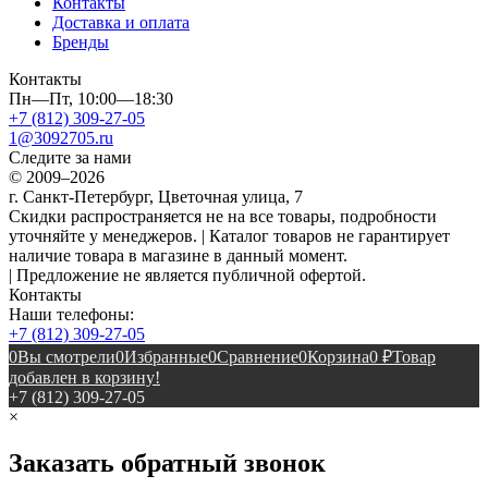
Контакты
Доставка и оплата
Бренды
Контакты
Пн—Пт, 10:00—18:30
+7 (812) 309-27-05
1@3092705.ru
Следите за нами
© 2009–2026
г. Санкт-Петербург, Цветочная улица, 7
Скидки распространяется не на все товары, подробности
уточняйте у менеджеров. | Каталог товаров не гарантирует
наличие товара в магазине в данный момент.
| Предложение не является публичной офертой.
Контакты
Наши телефоны:
+7 (812) 309-27-05
0
Вы смотрели
0
Избранные
0
Сравнение
0
Корзина
0
₽
Товар
добавлен в корзину!
+7 (812) 309-27-05
×
Заказать обратный звонок