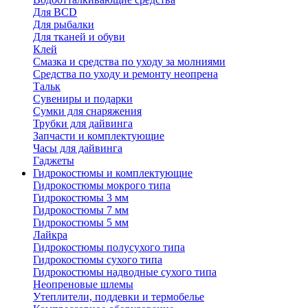
Для BCD
Для рыбалки
Для тканей и обуви
Клей
Смазка и средства по уходу за молниями
Средства по уходу и ремонту неопрена
Тальк
Сувениры и подарки
Сумки для снаряжения
Трубки для дайвинга
Запчасти и комплектующие
Часы для дайвинга
Гаджеты
Гидрокостюмы и комплектующие
Гидрокостюмы мокрого типа
Гидрокостюмы 3 мм
Гидрокостюмы 7 мм
Гидрокостюмы 5 мм
Лайкра
Гидрокостюмы полусухого типа
Гидрокостюмы сухого типа
Гидрокостюмы надводные сухого типа
Неопреновые шлемы
Утеплители, поддевки и термобелье