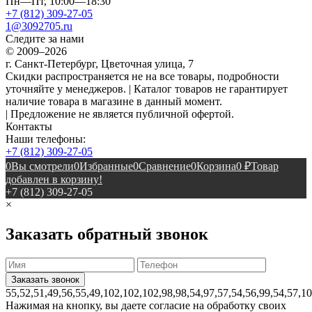
Пн—Пт, 10:00—18:30
+7 (812) 309-27-05
1@3092705.ru
Следите за нами
© 2009–2026
г. Санкт-Петербург, Цветочная улица, 7
Скидки распространяется не на все товары, подробности
уточняйте у менеджеров. | Каталог товаров не гарантирует
наличие товара в магазине в данный момент.
| Предложение не является публичной офертой.
Контакты
Наши телефоны:
+7 (812) 309-27-05
0
Вы смотрели
0
Избранные
0
Сравнение
0
Корзина
0
₽
Товар
добавлен в корзину!
+7 (812) 309-27-05
×
Заказать обратный звонок
55,52,51,49,56,55,49,102,102,102,98,98,54,97,57,54,56,99,54,57,1
Нажимая на кнопку, вы даете согласие на обработку своих