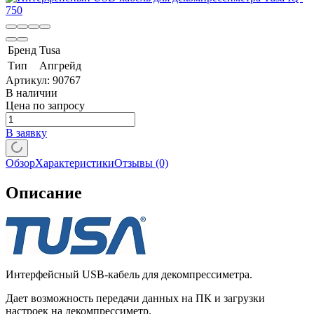
Бренд
Tusa
Тип
Апгрейд
Артикул:
90767
В наличии
Цена по запросу
В заявку
Обзор
Характеристики
Отзывы
(0)
Описание
Интерфейсный USB-кабель для декомпрессиметра.
Дает возможность передачи данных на ПК и загрузки
настроек на декомпрессиметр.