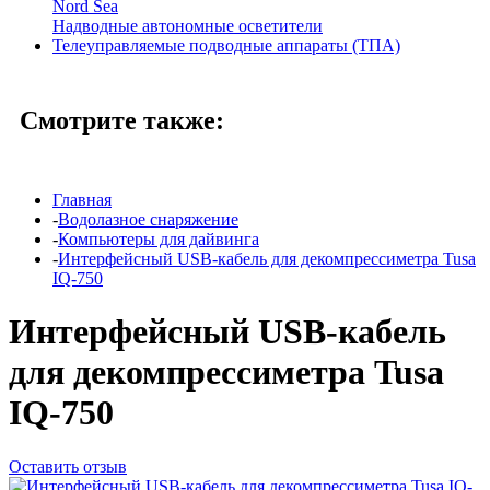
Nord Sea
Надводные автономные осветители
Телеуправляемые подводные аппараты (ТПА)
Смотрите также:
Главная
-
Водолазное снаряжение
-
Компьютеры для дайвинга
-
Интерфейсный USB-кабель для декомпрессиметра Tusa
IQ-750
Интерфейсный USB-кабель
для декомпрессиметра Tusa
IQ-750
Оставить отзыв