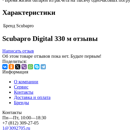
· Время жизни батареи из расчета на тысячу одночасовых погр
Характеристики
Бренд
Scubapro
Scubapro Digital 330 м отзывы
Написать отзыв
Об этом товаре отзывов пока нет. Будьте первым!
Поделиться:
Информация
О компании
Сервис
Контакты
Доставка и оплата
Бренды
Контакты
Пн—Пт, 10:00—18:30
+7 (812) 309-27-05
1@3092705.ru