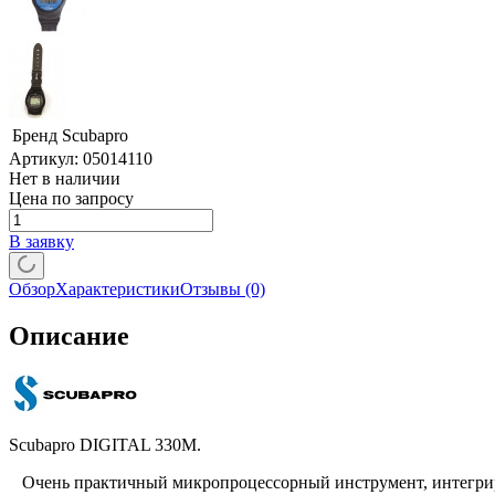
Бренд
Scubapro
Артикул:
05014110
Нет в наличии
Цена по запросу
В заявку
Обзор
Характеристики
Отзывы
(0)
Описание
Scubapro DIGITAL 330M.
Очень практичный микропроцессорный инструмент, интегриру