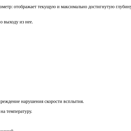
етр: отображает текущую и максимально достигнутую глубину (
о выходу из нее.
преждение нарушения скорости всплытия.
на температуру.