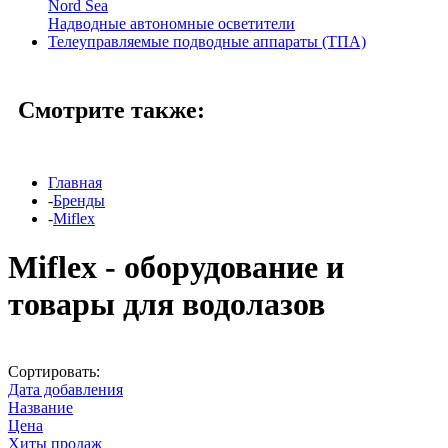
Nord Sea
Надводные автономные осветители
Телеуправляемые подводные аппараты (ТПА)
Смотрите также:
Главная
-
Бренды
-
Miflex
Miflex - оборудование и
товары для водолазов
Сортировать:
Дата добавления
Название
Цена
Хиты продаж