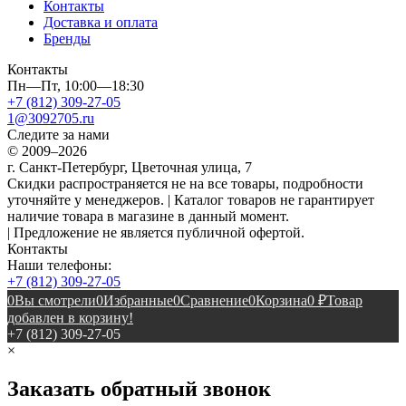
Контакты
Доставка и оплата
Бренды
Контакты
Пн—Пт, 10:00—18:30
+7 (812) 309-27-05
1@3092705.ru
Следите за нами
© 2009–2026
г. Санкт-Петербург, Цветочная улица, 7
Скидки распространяется не на все товары, подробности
уточняйте у менеджеров. | Каталог товаров не гарантирует
наличие товара в магазине в данный момент.
| Предложение не является публичной офертой.
Контакты
Наши телефоны:
+7 (812) 309-27-05
0
Вы смотрели
0
Избранные
0
Сравнение
0
Корзина
0
₽
Товар
добавлен в корзину!
+7 (812) 309-27-05
×
Заказать обратный звонок