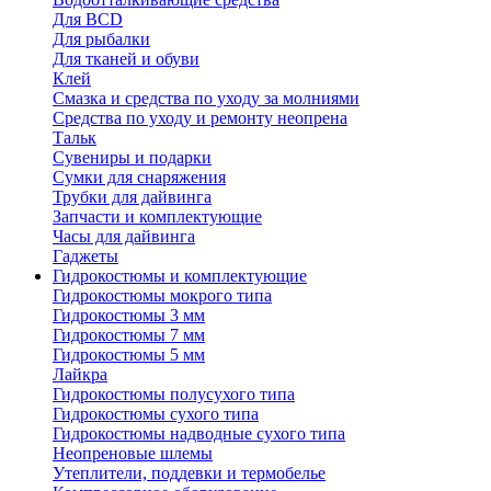
Для BCD
Для рыбалки
Для тканей и обуви
Клей
Смазка и средства по уходу за молниями
Средства по уходу и ремонту неопрена
Тальк
Сувениры и подарки
Сумки для снаряжения
Трубки для дайвинга
Запчасти и комплектующие
Часы для дайвинга
Гаджеты
Гидрокостюмы и комплектующие
Гидрокостюмы мокрого типа
Гидрокостюмы 3 мм
Гидрокостюмы 7 мм
Гидрокостюмы 5 мм
Лайкра
Гидрокостюмы полусухого типа
Гидрокостюмы сухого типа
Гидрокостюмы надводные сухого типа
Неопреновые шлемы
Утеплители, поддевки и термобелье