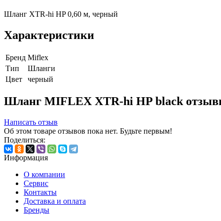
Шланг XTR-hi HP 0,60 м, черный
Характеристики
Бренд
Miflex
Тип
Шланги
Цвет
черный
Шланг MIFLEX XTR-hi HP black отзы
Написать отзыв
Об этом товаре отзывов пока нет. Будьте первым!
Поделиться:
Информация
О компании
Сервис
Контакты
Доставка и оплата
Бренды