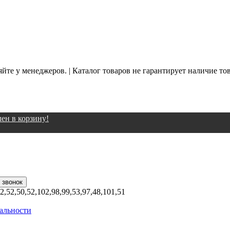
йте у менеджеров. | Каталог товаров не гарантирует наличие то
ен в корзину!
02,52,50,52,102,98,99,53,97,48,101,51
альности