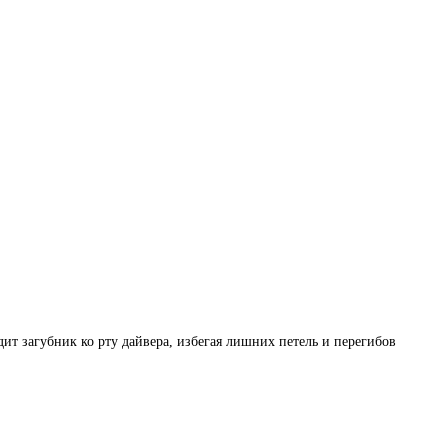
ит загубник ко рту дайвера, избегая лишних петель и перегибов