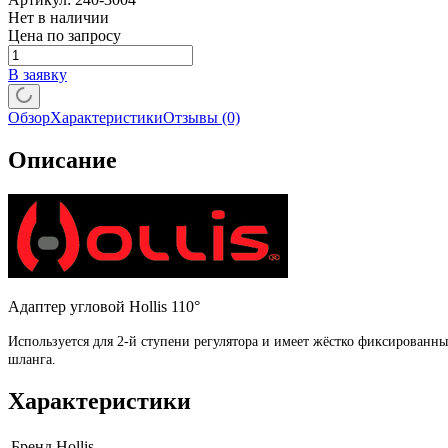
Нет в наличии
Цена по запросу
В заявку
Обзор
Характеристики
Отзывы
(0)
Описание
Адаптер угловой Hollis 110°
Используется для 2-й ступени регулятора и имеет жёстко фиксированны
шланга.
Характеристики
Бренд
Hollis