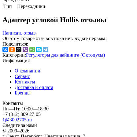
Тип
Переходники
Адаптер угловой Hollis отзывы
Написать отзыв
Об этом товаре отзывов пока нет. Будьте первым!
Поделиться:
Категории:
Регуляторы для дайвинга (Октопусы)
Информация
О компании
Сервис
Контакты
Доставка и оплата
Бренды
Контакты
Пн—Пт, 10:00—18:30
+7 (812) 309-27-05
1@3092705.ru
Следите за нами
© 2009–2026
г. Санкт-Петербург, Цветочная улица, 7