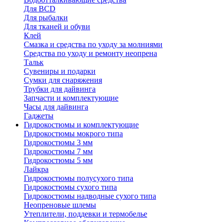
Для BCD
Для рыбалки
Для тканей и обуви
Клей
Смазка и средства по уходу за молниями
Средства по уходу и ремонту неопрена
Тальк
Сувениры и подарки
Сумки для снаряжения
Трубки для дайвинга
Запчасти и комплектующие
Часы для дайвинга
Гаджеты
Гидрокостюмы и комплектующие
Гидрокостюмы мокрого типа
Гидрокостюмы 3 мм
Гидрокостюмы 7 мм
Гидрокостюмы 5 мм
Лайкра
Гидрокостюмы полусухого типа
Гидрокостюмы сухого типа
Гидрокостюмы надводные сухого типа
Неопреновые шлемы
Утеплители, поддевки и термобелье