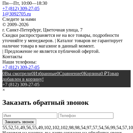
Пн—Пт, 10:00—18:30
+7 (812) 309-27-05
1@3092705.ru
Следите за нами
© 2009–2026
г. Санкт-Петербург, Цветочная улица, 7
Скидки распространяется не на все товары, подробности
уточняйте у менеджеров. | Каталог товаров не гарантирует
наличие товара в магазине в данный момент.
| Предложение не является публичной офертой.
Контакты
Наши телефоны:
+7 (812) 309-27-05
0
Вы смотрели
0
Избранные
0
Сравнение
0
Корзина
0
₽
Товар
добавлен в корзину!
+7 (812) 309-27-05
×
Заказать обратный звонок
55,52,51,49,56,55,49,102,102,102,98,98,54,97,57,54,56,99,54,57,1
Нажимая на кнопку, вы даете согласие на обработку своих