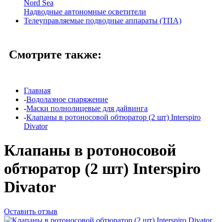
Nord Sea
Надводные автономные осветители
Телеуправляемые подводные аппараты (ТПА)
Смотрите также:
Главная
-
Водолазное снаряжение
-
Маски полнолицевые для дайвинга
-
Клапаны в ротоносовой обтюратор (2 шт) Interspiro
Divator
Клапаны в ротоносовой
обтюратор (2 шт) Interspiro
Divator
Оставить отзыв