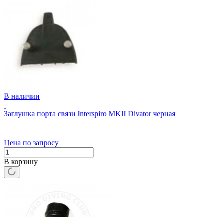
В наличии
Заглушка порта связи Interspiro MKII Divator черная
Цена по запросу
В корзину