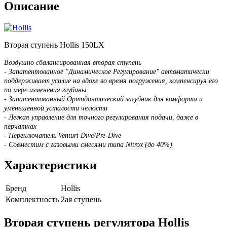
Описание
Вторая ступень Hollis 150LX
Воздушно сбалансированная вторая ступень
- Запатентованное "Динамическое Регулирование" автоматически
поддерживает усилие на вдохе во время погружения, компенсируя его
по мере изменения глубины
- Запатентованный Ортодонтический загубник для комфорта и
уменьшенной усталости челюсти
- Легкая управление для точного регулирования подачи, даже в
перчатках
- Переключатель Venturi Dive/Pre-Dive
- Совместим с газовыми смесями типа Nitrox (до 40%)
Характеристики
Бренд
Hollis
Комплектность
2ая ступень
Вторая ступень регулятора Hollis