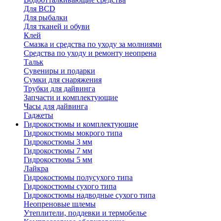
Для BCD
Для рыбалки
Для тканей и обуви
Клей
Смазка и средства по уходу за молниями
Средства по уходу и ремонту неопрена
Тальк
Сувениры и подарки
Сумки для снаряжения
Трубки для дайвинга
Запчасти и комплектующие
Часы для дайвинга
Гаджеты
Гидрокостюмы и комплектующие
Гидрокостюмы мокрого типа
Гидрокостюмы 3 мм
Гидрокостюмы 7 мм
Гидрокостюмы 5 мм
Лайкра
Гидрокостюмы полусухого типа
Гидрокостюмы сухого типа
Гидрокостюмы надводные сухого типа
Неопреновые шлемы
Утеплители, поддевки и термобелье