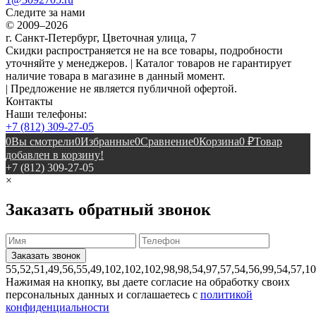
Следите за нами
© 2009–2026
г. Санкт-Петербург, Цветочная улица, 7
Скидки распространяется не на все товары, подробности
уточняйте у менеджеров. | Каталог товаров не гарантирует
наличие товара в магазине в данный момент.
| Предложение не является публичной офертой.
Контакты
Наши телефоны:
+7 (812) 309-27-05
0
Вы смотрели
0
Избранные
0
Сравнение
0
Корзина
0
₽
Товар
добавлен в корзину!
+7 (812) 309-27-05
×
Заказать обратный звонок
55,52,51,49,56,55,49,102,102,102,98,98,54,97,57,54,56,99,54,57,1
Нажимая на кнопку, вы даете согласие на обработку своих
персональных данных и соглашаетесь с
политикой
конфиденциальности