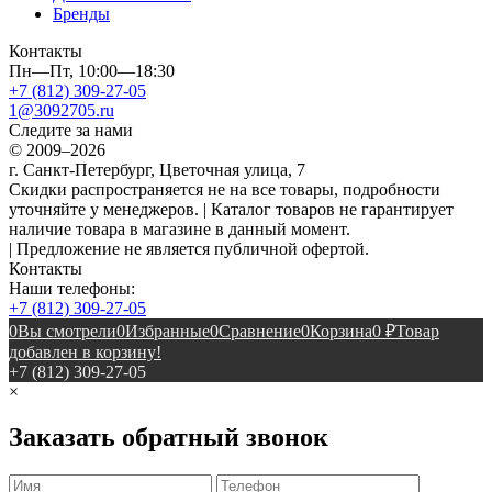
Бренды
Контакты
Пн—Пт, 10:00—18:30
+7 (812) 309-27-05
1@3092705.ru
Следите за нами
© 2009–2026
г. Санкт-Петербург, Цветочная улица, 7
Скидки распространяется не на все товары, подробности
уточняйте у менеджеров. | Каталог товаров не гарантирует
наличие товара в магазине в данный момент.
| Предложение не является публичной офертой.
Контакты
Наши телефоны:
+7 (812) 309-27-05
0
Вы смотрели
0
Избранные
0
Сравнение
0
Корзина
0
₽
Товар
добавлен в корзину!
+7 (812) 309-27-05
×
Заказать обратный звонок