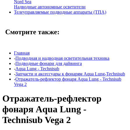
Nord Sea
Надводные автономные осветители
Телеуправляемые подводные аппараты (ТПА)
Смотрите также:
Главная
-
Подводная и надводная осветительная техника
-
Подводные фонари для дайвинга
-
Aqua Lung - Technisub
-
Запчасти и аксессуары к фонарям Aqua Lung-Technisub
-
Отражатель-рефлектор фонаря Aqua Lung - Technisub
Vega 2
Отражатель-рефлектор
фонаря Aqua Lung -
Technisub Vega 2