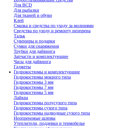
Для BCD
Для рыбалки
Для тканей и обуви
Клей
Смазка и средства по уходу за молниями
Средства по уходу и ремонту неопрена
Тальк
Сувениры и подарки
Сумки для снаряжения
Трубки для дайвинга
Запчасти и комплектующие
Часы для дайвинга
Гаджеты
Гидрокостюмы и комплектующие
Гидрокостюмы мокрого типа
Гидрокостюмы 3 мм
Гидрокостюмы 7 мм
Гидрокостюмы 5 мм
Лайкра
Гидрокостюмы полусухого типа
Гидрокостюмы сухого типа
Гидрокостюмы надводные сухого типа
Неопреновые шлемы
Утеплители, поддевки и термобелье