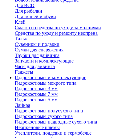
Для BCD
Для рыбалки
Для тканей и обуви
Клей
Смазка и средства по уходу за молниями
Средства по уходу и ремонту неопрена
Тальк
Сувениры и подарки
Сумки для снаряжения
Трубки для дайвинга
Запчасти и комплектующие
Часы для дайвинга
Гаджеты
Гидрокостюмы и комплектующие
Гидрокостюмы мокрого типа
Гидрокостюмы 3 мм
Гидрокостюмы 7 мм
Гидрокостюмы 5 мм
Лайкра
Гидрокостюмы полусухого типа
Гидрокостюмы сухого типа
Гидрокостюмы надводные сухого типа
Неопреновые шлемы
Утеплители, поддевки и термобелье