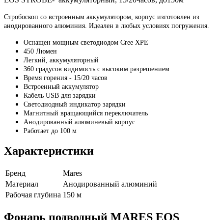
Стробоскоп со встроенным аккумулятором, корпус изготовлен из
анодированного алюминия. Идеален в любых условиях погружения.
Оснащен мощным светодиодом Cree XPE
450 Люмен
Легкий, аккумуляторный
360 градусов видимость с высоким разрешением
Время горения - 15/20 часов
Встроенный аккумулятор
Кабель USB для зарядки
Светодиодный индикатор зарядки
Магнитный вращающийся переключатель
Анодированный алюминевый корпус
Работает до 100 м
Характеристики
Бренд
Mares
Материал
Анодированный алюминий
Рабочая глубина
150 м
Фонарь подводный MARES EOS