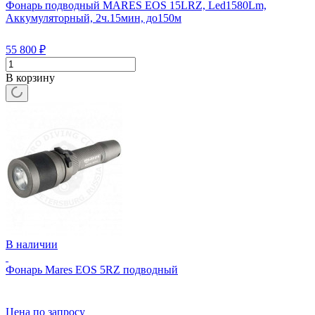
Фонарь подводный MARES EOS 15LRZ, Led1580Lm,
Аккумуляторный, 2ч.15мин, до150м
55 800
₽
В корзину
В наличии
Фонарь Mares EOS 5RZ подводный
Цена по запросу