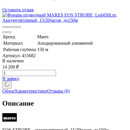
Оставить отзыв
Бренд
Mares
Материал
Анодированный алюминий
Рабочая глубина
150 м
Артикул:
415682
В наличии
14 200
₽
В заявку
Обзор
Характеристики
Отзывы
(0)
Описание
EOS STROBE- аккумуляторный, 15/20часов, до150м