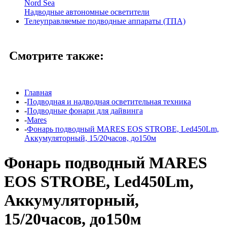
Nord Sea
Надводные автономные осветители
Телеуправляемые подводные аппараты (ТПА)
Смотрите также:
Главная
-
Подводная и надводная осветительная техника
-
Подводные фонари для дайвинга
-
Mares
-
Фонарь подводный MARES EOS STROBE, Led450Lm,
Аккумуляторный, 15/20часов, до150м
Фонарь подводный MARES
EOS STROBE, Led450Lm,
Аккумуляторный,
15/20часов, до150м