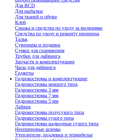
Для BCD
Для рыбалки
Для тканей и обуви
Клей
Смазка и средства по уходу за молниями
Средства по уходу и ремонту неопрена
Тальк
Сувениры и подарки
Сумки для снаряжения
Трубки для дайвинга
Запчасти и комплектующие
Часы для дайвинга
Гаджеты
Гидрокостюмы и комплектующие
Гидрокостюмы мокрого типа
Гидрокостюмы 3 мм
Гидрокостюмы 7 мм
Гидрокостюмы 5 мм
Лайкра
Гидрокостюмы полусухого типа
Гидрокостюмы сухого типа
Гидрокостюмы надводные сухого типа
Неопреновые шлемы
Утеплители, поддевки и термобелье