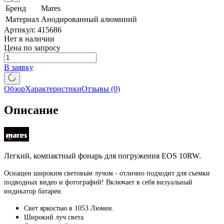
Бренд
Mares
Материал
Анодированный алюминий
Артикул:
415686
Нет в наличии
Цена по запросу
В заявку
Обзор
Характеристики
Отзывы
(0)
Описание
Легкий, компактный фонарь для погружения EOS 10RW.
Oснащен широким световым лучом - отлично подходит для съемки
подводных видео и фотографий! Включает в себя визуальный
индикатор батареи.
Свет яркостью в 1053 Люмен.
Широкий луч света