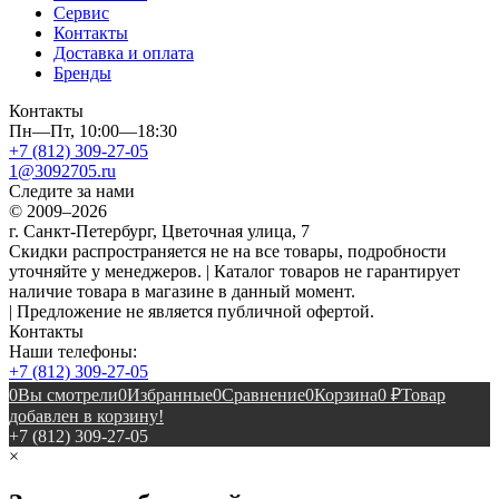
Сервис
Контакты
Доставка и оплата
Бренды
Контакты
Пн—Пт, 10:00—18:30
+7 (812) 309-27-05
1@3092705.ru
Следите за нами
© 2009–2026
г. Санкт-Петербург, Цветочная улица, 7
Скидки распространяется не на все товары, подробности
уточняйте у менеджеров. | Каталог товаров не гарантирует
наличие товара в магазине в данный момент.
| Предложение не является публичной офертой.
Контакты
Наши телефоны:
+7 (812) 309-27-05
0
Вы смотрели
0
Избранные
0
Сравнение
0
Корзина
0
₽
Товар
добавлен в корзину!
+7 (812) 309-27-05
×