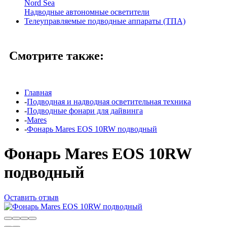
Nord Sea
Надводные автономные осветители
Телеуправляемые подводные аппараты (ТПА)
Смотрите также:
Главная
-
Подводная и надводная осветительная техника
-
Подводные фонари для дайвинга
-
Mares
-
Фонарь Mares EOS 10RW подводный
Фонарь Mares EOS 10RW
подводный
Оставить отзыв