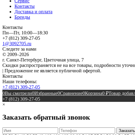
Сервис
Контакты
Доставка и оплата
Бренды
Контакты
Пн—Пт, 10:00—18:30
+7 (812) 309-27-05
1@3092705.ru
Следите за нами
© 2009–2026
г. Санкт-Петербург, Цветочная улица, 7
Скидки распространяется не на все товары, подробности уточня
| Предложение не является публичной офертой.
Контакты
Наши телефоны:
+7 (812) 309-27-05
0
Вы смотрели
0
Избранные
0
Сравнение
0
Корзина
0
₽
Товар добавл
+7 (812) 309-27-05
×
Заказать обратный звонок