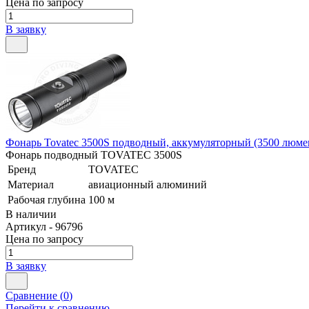
Цена по запросу
В заявку
Фонарь Tovatec 3500S подводный, аккумуляторный (3500 люме
Фонарь подводный TOVATEC 3500S
Бренд
TOVATEC
Материал
авиационный алюминий
Рабочая глубина
100 м
В наличии
Артикул - 96796
Цена по запросу
В заявку
Сравнение (
0
)
Перейти к сравнению