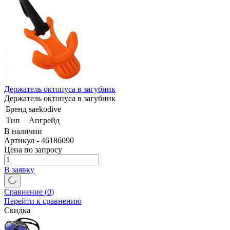
Держатель октопуса в загубник
Держатель октопуса в загубник
Бренд
saekodive
Тип
Апгрейд
В наличии
Артикул - 46186090
Цена по запросу
В заявку
Сравнение (
0
)
Перейти к сравнению
Скидка