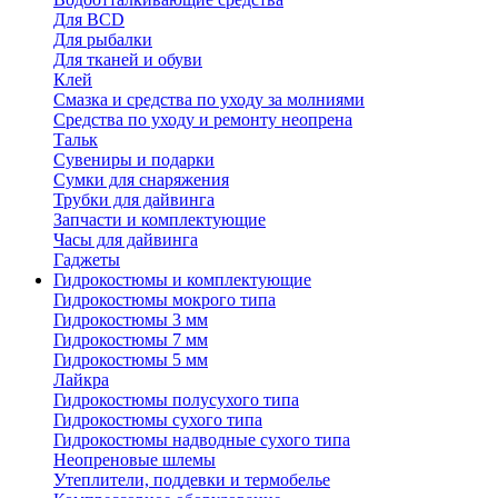
Для BCD
Для рыбалки
Для тканей и обуви
Клей
Смазка и средства по уходу за молниями
Средства по уходу и ремонту неопрена
Тальк
Сувениры и подарки
Сумки для снаряжения
Трубки для дайвинга
Запчасти и комплектующие
Часы для дайвинга
Гаджеты
Гидрокостюмы и комплектующие
Гидрокостюмы мокрого типа
Гидрокостюмы 3 мм
Гидрокостюмы 7 мм
Гидрокостюмы 5 мм
Лайкра
Гидрокостюмы полусухого типа
Гидрокостюмы сухого типа
Гидрокостюмы надводные сухого типа
Неопреновые шлемы
Утеплители, поддевки и термобелье