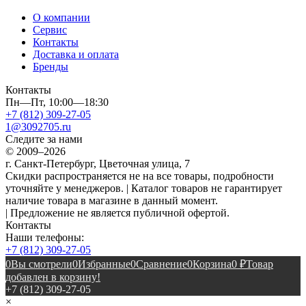
О компании
Сервис
Контакты
Доставка и оплата
Бренды
Контакты
Пн—Пт, 10:00—18:30
+7 (812) 309-27-05
1@3092705.ru
Следите за нами
© 2009–2026
г. Санкт-Петербург, Цветочная улица, 7
Скидки распространяется не на все товары, подробности
уточняйте у менеджеров. | Каталог товаров не гарантирует
наличие товара в магазине в данный момент.
| Предложение не является публичной офертой.
Контакты
Наши телефоны:
+7 (812) 309-27-05
0
Вы смотрели
0
Избранные
0
Сравнение
0
Корзина
0
₽
Товар
добавлен в корзину!
+7 (812) 309-27-05
×