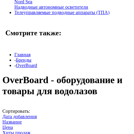
Nord Sea
Надводные автономные осветители
Телеуправляемые подводные аппараты (ТПА)
Смотрите также:
Главная
-
Бренды
-
OverBoard
OverBoard - оборудование и
товары для водолазов
Сортировать:
Дата добавления
Название
Цена
Хиты продаж