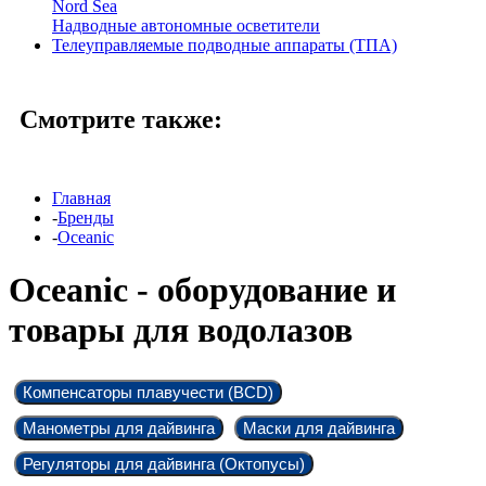
Nord Sea
Надводные автономные осветители
Телеуправляемые подводные аппараты (ТПА)
Смотрите также:
Главная
-
Бренды
-
Oceanic
Oceanic - оборудование и
товары для водолазов
Компенсаторы плавучести (BCD)
Манометры для дайвинга
Маски для дайвинга
Регуляторы для дайвинга (Октопусы)