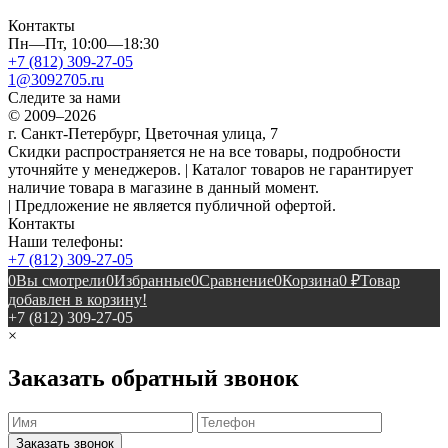
Контакты
Пн—Пт, 10:00—18:30
+7 (812) 309-27-05
1@3092705.ru
Следите за нами
© 2009–2026
г. Санкт-Петербург, Цветочная улица, 7
Скидки распространяется не на все товары, подробности
уточняйте у менеджеров. | Каталог товаров не гарантирует
наличие товара в магазине в данный момент.
| Предложение не является публичной офертой.
Контакты
Наши телефоны:
+7 (812) 309-27-05
0
Вы смотрели
0
Избранные
0
Сравнение
0
Корзина
0
₽
Товар
добавлен в корзину!
+7 (812) 309-27-05
×
Заказать обратный звонок