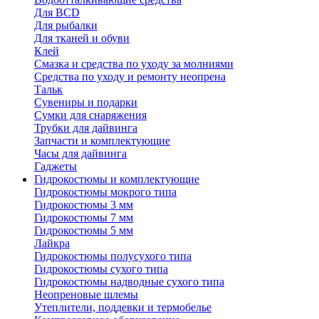
Для BCD
Для рыбалки
Для тканей и обуви
Клей
Смазка и средства по уходу за молниями
Средства по уходу и ремонту неопрена
Тальк
Сувениры и подарки
Сумки для снаряжения
Трубки для дайвинга
Запчасти и комплектующие
Часы для дайвинга
Гаджеты
Гидрокостюмы и комплектующие
Гидрокостюмы мокрого типа
Гидрокостюмы 3 мм
Гидрокостюмы 7 мм
Гидрокостюмы 5 мм
Лайкра
Гидрокостюмы полусухого типа
Гидрокостюмы сухого типа
Гидрокостюмы надводные сухого типа
Неопреновые шлемы
Утеплители, поддевки и термобелье