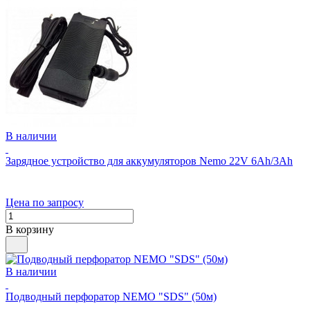
В наличии
Зарядное устройство для аккумуляторов Nemo 22V 6Ah/3Ah
Цена по запросу
В корзину
В наличии
Подводный перфоратор NEMO "SDS" (50м)