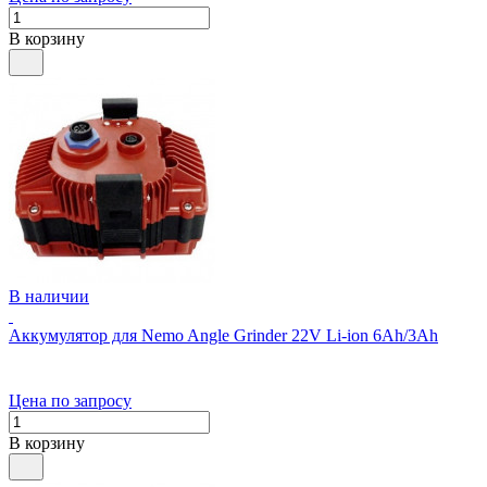
В корзину
В наличии
Аккумулятор для Nemo Angle Grinder 22V Li-ion 6Ah/3Ah
Цена по запросу
В корзину