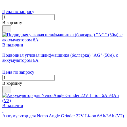
Цена по запросу
В корзину
В наличии
Подводная угловая шлифмашинка (болгарка) "AG" (50м), с
аккумулятором 6А
Цена по запросу
В корзину
В наличии
Аккумулятор для Nemo Angle Grinder 22V Li-ion 6Ah/3Ah (V2)