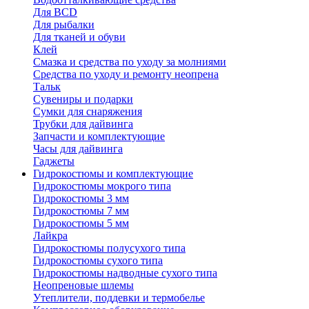
Для BCD
Для рыбалки
Для тканей и обуви
Клей
Смазка и средства по уходу за молниями
Средства по уходу и ремонту неопрена
Тальк
Сувениры и подарки
Сумки для снаряжения
Трубки для дайвинга
Запчасти и комплектующие
Часы для дайвинга
Гаджеты
Гидрокостюмы и комплектующие
Гидрокостюмы мокрого типа
Гидрокостюмы 3 мм
Гидрокостюмы 7 мм
Гидрокостюмы 5 мм
Лайкра
Гидрокостюмы полусухого типа
Гидрокостюмы сухого типа
Гидрокостюмы надводные сухого типа
Неопреновые шлемы
Утеплители, поддевки и термобелье