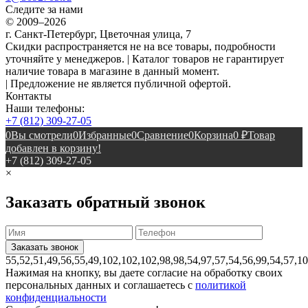
Следите за нами
© 2009–2026
г. Санкт-Петербург, Цветочная улица, 7
Скидки распространяется не на все товары, подробности
уточняйте у менеджеров. | Каталог товаров не гарантирует
наличие товара в магазине в данный момент.
| Предложение не является публичной офертой.
Контакты
Наши телефоны:
+7 (812) 309-27-05
0
Вы смотрели
0
Избранные
0
Сравнение
0
Корзина
0
₽
Товар
добавлен в корзину!
+7 (812) 309-27-05
×
Заказать обратный звонок
55,52,51,49,56,55,49,102,102,102,98,98,54,97,57,54,56,99,54,57,1
Нажимая на кнопку, вы даете согласие на обработку своих
персональных данных и соглашаетесь с
политикой
конфиденциальности