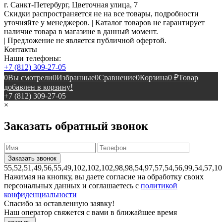
г. Санкт-Петербург, Цветочная улица, 7
Скидки распространяется не на все товары, подробности
уточняйте у менеджеров. | Каталог товаров не гарантирует
наличие товара в магазине в данный момент.
| Предложение не является публичной офертой.
Контакты
Наши телефоны:
+7 (812) 309-27-05
0
Вы смотрели
0
Избранные
0
Сравнение
0
Корзина
0
₽
Товар
добавлен в корзину!
+7 (812) 309-27-05
×
Заказать обратный звонок
55,52,51,49,56,55,49,102,102,102,98,98,54,97,57,54,56,99,54,57,1
Нажимая на кнопку, вы даете согласие на обработку своих
персональных данных и соглашаетесь с
политикой
конфиденциальности
Спасибо за оставленную заявку!
Наш оператор свяжется с вами в ближайшее время