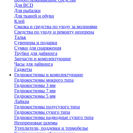
Для BCD
Для рыбалки
Для тканей и обуви
Клей
Смазка и средства по уходу за молниями
Средства по уходу и ремонту неопрена
Тальк
Сувениры и подарки
Сумки для снаряжения
Трубки для дайвинга
Запчасти и комплектующие
Часы для дайвинга
Гаджеты
Гидрокостюмы и комплектующие
Гидрокостюмы мокрого типа
Гидрокостюмы 3 мм
Гидрокостюмы 7 мм
Гидрокостюмы 5 мм
Лайкра
Гидрокостюмы полусухого типа
Гидрокостюмы сухого типа
Гидрокостюмы надводные сухого типа
Неопреновые шлемы
Утеплители, поддевки и термобелье