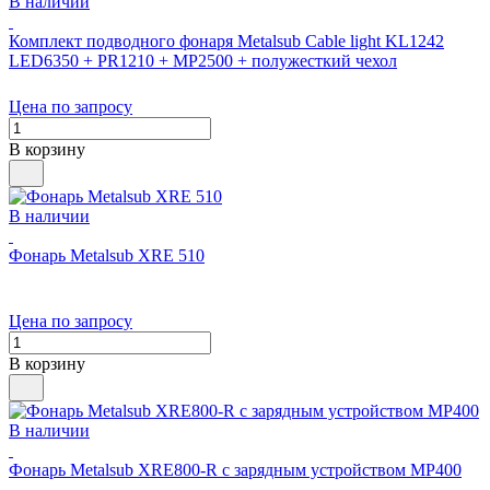
В наличии
Комплект подводного фонаря Metalsub Cable light KL1242
LED6350 + PR1210 + MP2500 + полужесткий чехол
Цена по запросу
В корзину
В наличии
Фонарь Metalsub XRE 510
Цена по запросу
В корзину
В наличии
Фонарь Metalsub XRE800-R с зарядным устройством MP400