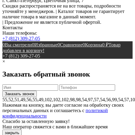
г. Санкт-Петербург, Цветочная улица, 7
Скидки распространяется не на все товары, подробности
уточняйте у менеджеров. | Каталог товаров не гарантирует
наличие товара в магазине в данный момент.
| Предложение не является публичной офертой.
Контакты
Наши телефоны:
+7 (812) 309-27-05
0
Вы смотрели
0
Избранные
0
Сравнение
0
Корзина
0
₽
Товар
добавлен в корзину!
+7 (812) 309-27-05
×
Заказать обратный звонок
55,52,51,49,56,55,49,102,102,102,98,98,54,97,57,54,56,99,54,57,1
Нажимая на кнопку, вы даете согласие на обработку своих
персональных данных и соглашаетесь с
политикой
конфиденциальности
Спасибо за оставленную заявку!
Наш оператор свяжется с вами в ближайшее время
закрыть