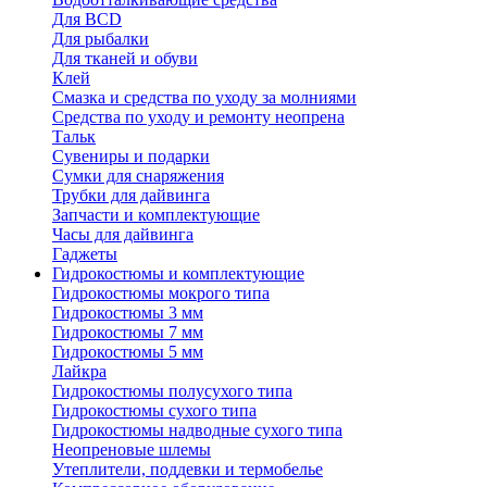
Для BCD
Для рыбалки
Для тканей и обуви
Клей
Смазка и средства по уходу за молниями
Средства по уходу и ремонту неопрена
Тальк
Сувениры и подарки
Сумки для снаряжения
Трубки для дайвинга
Запчасти и комплектующие
Часы для дайвинга
Гаджеты
Гидрокостюмы и комплектующие
Гидрокостюмы мокрого типа
Гидрокостюмы 3 мм
Гидрокостюмы 7 мм
Гидрокостюмы 5 мм
Лайкра
Гидрокостюмы полусухого типа
Гидрокостюмы сухого типа
Гидрокостюмы надводные сухого типа
Неопреновые шлемы
Утеплители, поддевки и термобелье