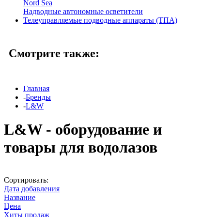
Nord Sea
Надводные автономные осветители
Телеуправляемые подводные аппараты (ТПА)
Смотрите также:
Главная
-
Бренды
-
L&W
L&W - оборудование и
товары для водолазов
Сортировать:
Дата добавления
Название
Цена
Хиты продаж