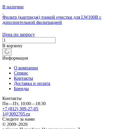
В наличии
Фильтр (картридж) тонкой очистки для LW100B с
дополнительной фильтрацией
Цена по запросу
В корзину
Информация
О компании
Сервис
Контакты
Доставка и оплата
Бренды
Контакты
Пн—Пт, 10:00—18:30
+7 (812) 309-27-05
1@3092705.ru
Следите за нами
© 2009–2026