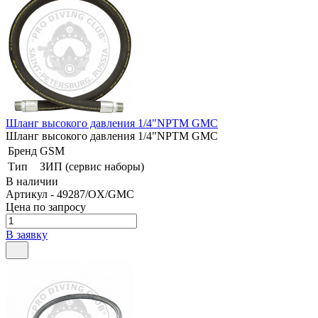
Шланг высокого давления 1/4"NPTM GMC
Шланг высокого давления 1/4"NPTM GMC
Бренд
GSM
Тип
ЗИП (сервис наборы)
В наличии
Артикул - 49287/OX/GMC
Цена по запросу
В заявку