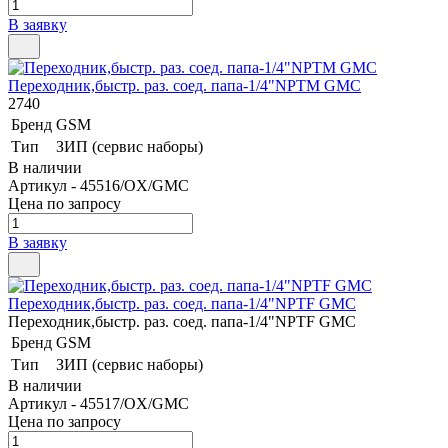
В заявку
Переходник,быстр. раз. соед. папа-1/4"NPTM GMC
2740
Бренд
GSM
Тип
ЗИП (сервис наборы)
В наличии
Артикул - 45516/OX/GMC
Цена по запросу
В заявку
Переходник,быстр. раз. соед. папа-1/4"NPTF GMC
Переходник,быстр. раз. соед. папа-1/4"NPTF GMC
Бренд
GSM
Тип
ЗИП (сервис наборы)
В наличии
Артикул - 45517/OX/GMC
Цена по запросу