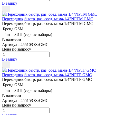
В заявку
Переходник,быстр. раз. соед. мама-1/4"NPTM GMC
Переходник,быстр. раз. соед. мама-1/4"NPTM GMC
Бренд
GSM
Тип
ЗИП (сервис наборы)
В наличии
Артикул - 45510/OX/GMC
Цена по запросу
В заявку
Переходник,быстр. раз. соед. мама-1/4"NPTF GMC
Переходник,быстр. раз. соед. мама-1/4"NPTF GMC
Бренд
GSM
Тип
ЗИП (сервис наборы)
В наличии
Артикул - 45515/OX/GMC
Цена по запросу