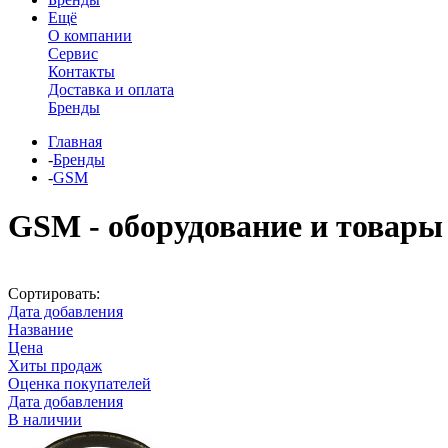
Ещё
О компании
Сервис
Контакты
Доставка и оплата
Бренды
Главная
-
Бренды
-
GSM
GSM - оборудование и товары
Сортировать:
Дата добавления
Название
Цена
Хиты продаж
Оценка покупателей
Дата добавления
В наличии