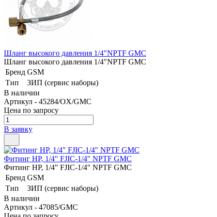
Шланг высокого давления 1/4"NPTF GMC
Шланг высокого давления 1/4"NPTF GMC
Бренд
GSM
Тип
ЗИП (сервис наборы)
В наличии
Артикул - 45284/OX/GMC
Цена по запросу
В заявку
Фитинг HP, 1/4" FJIC-1/4" NPTF GMC
Фитинг HP, 1/4" FJIC-1/4" NPTF GMC
Бренд
GSM
Тип
ЗИП (сервис наборы)
В наличии
Артикул - 47085/GMC
Цена по запросу