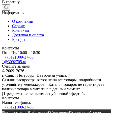
В корзину
Информация
О компании
Сервис
Контакты
Доставка и оплата
Бренды
Контакты
Пн—Пт, 10:00—18:30
+7 (812) 309-27-05
1@3092705.ru
Следите за нами
© 2009–2026
г. Санкт-Петербург, Цветочная улица, 7
Скидки распространяется не на все товары, подробности
уточняйте у менеджеров. | Каталог товаров не гарантирует
наличие товара в магазине в данный момент.
| Предложение не является публичной офертой.
Контакты
Наши телефоны:
+7 (812) 309-27-05
0
Вы смотрели
0
Избранные
0
Сравнение
0
Корзина
0
₽
Товар