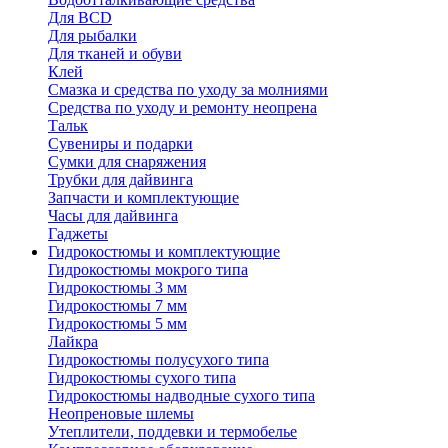
Для BCD
Для рыбалки
Для тканей и обуви
Клей
Смазка и средства по уходу за молниями
Средства по уходу и ремонту неопрена
Тальк
Сувениры и подарки
Сумки для снаряжения
Трубки для дайвинга
Запчасти и комплектующие
Часы для дайвинга
Гаджеты
Гидрокостюмы и комплектующие
Гидрокостюмы мокрого типа
Гидрокостюмы 3 мм
Гидрокостюмы 7 мм
Гидрокостюмы 5 мм
Лайкра
Гидрокостюмы полусухого типа
Гидрокостюмы сухого типа
Гидрокостюмы надводные сухого типа
Неопреновые шлемы
Утеплители, поддевки и термобелье