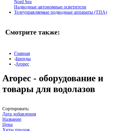
Nord Sea
Надводные автономные осветители
Телеуправляемые подводные аппараты (ТПА)
Смотрите также:
Главная
-
Бренды
-
Aropec
Aropec - оборудование и
товары для водолазов
Сортировать:
Дата добавления
Название
Цена
Хиты продаж