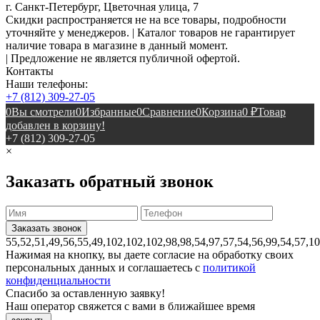
г. Санкт-Петербург, Цветочная улица, 7
Скидки распространяется не на все товары, подробности
уточняйте у менеджеров. | Каталог товаров не гарантирует
наличие товара в магазине в данный момент.
| Предложение не является публичной офертой.
Контакты
Наши телефоны:
+7 (812) 309-27-05
0
Вы смотрели
0
Избранные
0
Сравнение
0
Корзина
0
₽
Товар
добавлен в корзину!
+7 (812) 309-27-05
×
Заказать обратный звонок
55,52,51,49,56,55,49,102,102,102,98,98,54,97,57,54,56,99,54,57,1
Нажимая на кнопку, вы даете согласие на обработку своих
персональных данных и соглашаетесь с
политикой
конфиденциальности
Спасибо за оставленную заявку!
Наш оператор свяжется с вами в ближайшее время