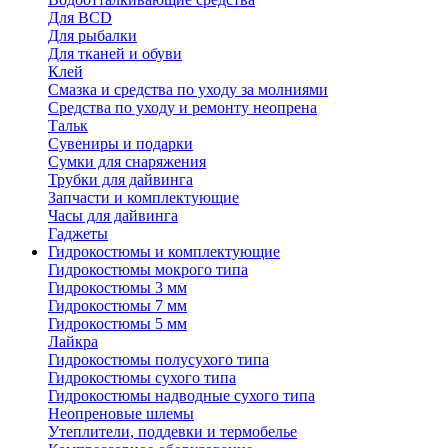
Для BCD
Для рыбалки
Для тканей и обуви
Клей
Смазка и средства по уходу за молниями
Средства по уходу и ремонту неопрена
Тальк
Сувениры и подарки
Сумки для снаряжения
Трубки для дайвинга
Запчасти и комплектующие
Часы для дайвинга
Гаджеты
Гидрокостюмы и комплектующие
Гидрокостюмы мокрого типа
Гидрокостюмы 3 мм
Гидрокостюмы 7 мм
Гидрокостюмы 5 мм
Лайкра
Гидрокостюмы полусухого типа
Гидрокостюмы сухого типа
Гидрокостюмы надводные сухого типа
Неопреновые шлемы
Утеплители, поддевки и термобелье