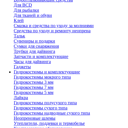
Для BCD
Для рыбалки
Для тканей и обуви
Клей
Смазка и средства по уходу за молниями
Средства по уходу и ремонту неопрена
Тальк
Сувениры и подарки
Сумки для снаряжения
Трубки для дайвинга
Запчасти и комплектующие
Часы для дайвинга
Гаджеты
Гидрокостюмы и комплектующие
Гидрокостюмы мокрого типа
Гидрокостюмы 3 мм
Гидрокостюмы 7 мм
Гидрокостюмы 5 мм
Лайкра
Гидрокостюмы полусухого типа
Гидрокостюмы сухого типа
Гидрокостюмы надводные сухого типа
Неопреновые шлемы
Утеплители, поддевки и термобелье