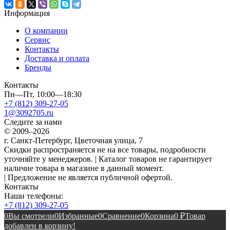
Информация
О компании
Сервис
Контакты
Доставка и оплата
Бренды
Контакты
Пн—Пт, 10:00—18:30
+7 (812) 309-27-05
1@3092705.ru
Следите за нами
© 2009–2026
г. Санкт-Петербург, Цветочная улица, 7
Скидки распространяется не на все товары, подробности
уточняйте у менеджеров. | Каталог товаров не гарантирует
наличие товара в магазине в данный момент.
| Предложение не является публичной офертой.
Контакты
Наши телефоны:
+7 (812) 309-27-05
0
Вы смотрели
0
Избранные
0
Сравнение
0
Корзина
0
₽
Товар
добавлен в корзину!