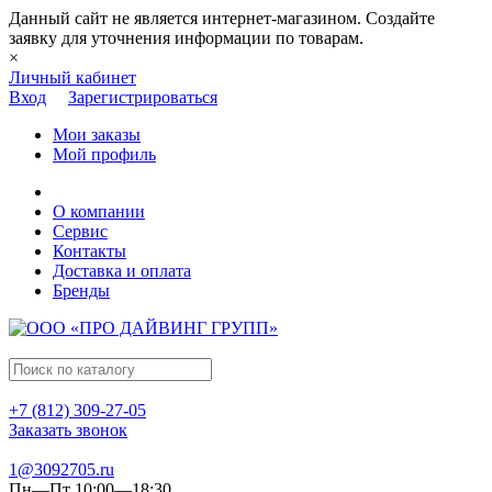
Данный сайт не является интернет-магазином. Создайте
заявку для уточнения информации по товарам.
×
Личный кабинет
Вход
Зарегистрироваться
Мои заказы
Мой профиль
О компании
Сервис
Контакты
Доставка и оплата
Бренды
+7 (812) 309-27-05
Заказать звонок
1@3092705.ru
Пн—Пт 10:00—18:30