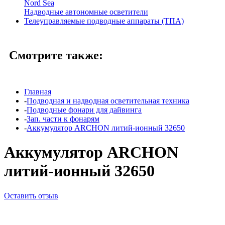
Nord Sea
Надводные автономные осветители
Телеуправляемые подводные аппараты (ТПА)
Смотрите также:
Главная
-
Подводная и надводная осветительная техника
-
Подводные фонари для дайвинга
-
Зап. части к фонарям
-
Аккумулятор ARCHON литий-ионный 32650
Аккумулятор ARCHON
литий-ионный 32650
Оставить отзыв