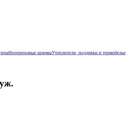
типа
Неопреновые шлемы
Утеплители, поддевки и термобелье
уж.