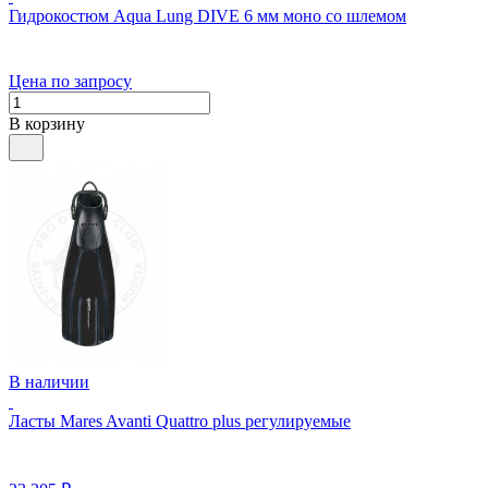
Гидрокостюм Aqua Lung DIVE 6 мм моно со шлемом
Цена по запросу
В корзину
В наличии
Ласты Mares Avanti Quattro plus регулируемые