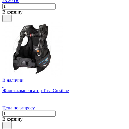
23 205
₽
В корзину
В наличии
Жилет-компенсатор Tusa Crestline
Цена по запросу
В корзину