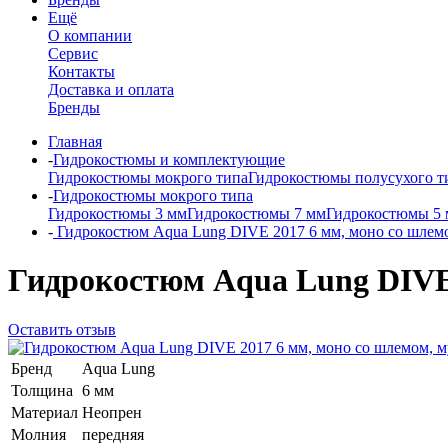
Ещё
О компании
Сервис
Контакты
Доставка и оплата
Бренды
Главная
-
Гидрокостюмы и комплектующие
Гидрокостюмы мокрого типа
Гидрокостюмы полусухого т
-
Гидрокостюмы мокрого типа
Гидрокостюмы 3 мм
Гидрокостюмы 7 мм
Гидрокостюмы 5
-
Гидрокостюм Aqua Lung DIVE 2017 6 мм, моно со шлем
Гидрокостюм Aqua Lung DIVE 
Оставить отзыв
Бренд
Aqua Lung
Толщина
6 мм
Материал
Неопрен
Молния
передняя