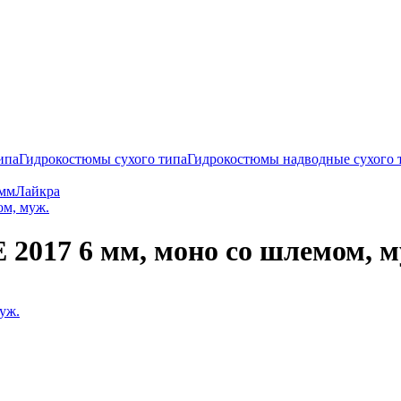
ипа
Гидрокостюмы сухого типа
Гидрокостюмы надводные сухого 
 мм
Лайкра
ом, муж.
2017 6 мм, моно со шлемом, м