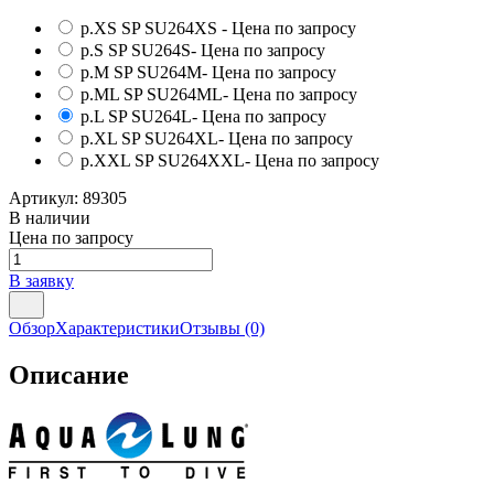
р.XS SP SU264XS
- Цена по запросу
р.S SP SU264S
- Цена по запросу
р.M SP SU264M
- Цена по запросу
р.ML SP SU264ML
- Цена по запросу
р.L SP SU264L
- Цена по запросу
р.XL SP SU264XL
- Цена по запросу
р.XXL SP SU264XXL
- Цена по запросу
Артикул:
89305
В наличии
Цена по запросу
В заявку
Обзор
Характеристики
Отзывы
(0)
Описание