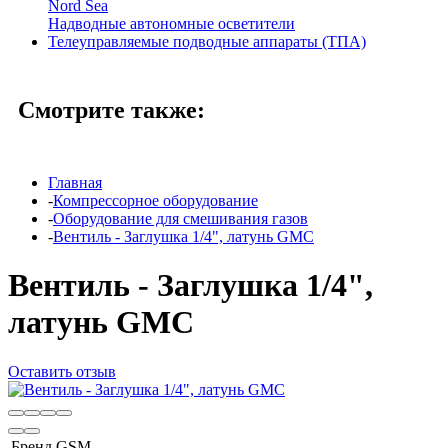
Nord Sea
Надводные автономные осветители
Телеуправляемые подводные аппараты (ТПА)
Смотрите также:
Главная
-
Компрессорное оборудование
-
Оборудование для смешивания газов
-
Вентиль - Заглушка 1/4", латунь GMC
Вентиль - Заглушка 1/4",
латунь GMC
Оставить отзыв
Бренд
GSM