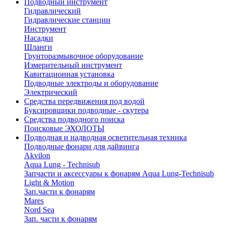
Подводный инструмент
Гидравлический
Гидравлические станции
Инструмент
Насадки
Шланги
Грунторазмывочное оборудование
Измерительный инструмент
Кавитационная установка
Подводные электроды и оборудование
Электрический
Средства передвижения под водой
Буксировщики подводные - скутера
Средства подводного поиска
Поисковые ЭХОЛОТЫ
Подводная и надводная осветительная техника
Подводные фонари для дайвинга
Akvilon
Aqua Lung - Technisub
Запчасти и аксессуары к фонарям Aqua Lung-Technisub
Light & Motion
Зап.части к фонарям
Mares
Nord Sea
Зап. части к фонарям