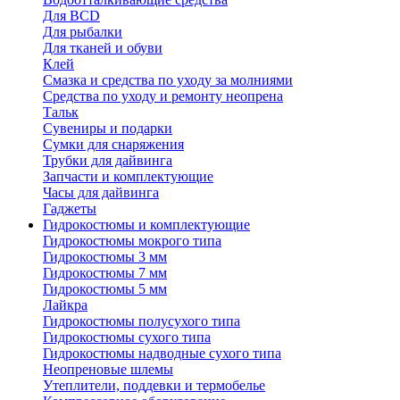
Для BCD
Для рыбалки
Для тканей и обуви
Клей
Смазка и средства по уходу за молниями
Средства по уходу и ремонту неопрена
Тальк
Сувениры и подарки
Сумки для снаряжения
Трубки для дайвинга
Запчасти и комплектующие
Часы для дайвинга
Гаджеты
Гидрокостюмы и комплектующие
Гидрокостюмы мокрого типа
Гидрокостюмы 3 мм
Гидрокостюмы 7 мм
Гидрокостюмы 5 мм
Лайкра
Гидрокостюмы полусухого типа
Гидрокостюмы сухого типа
Гидрокостюмы надводные сухого типа
Неопреновые шлемы
Утеплители, поддевки и термобелье