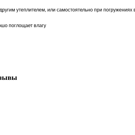
другим утеплителем, или самостоятельно при погружениях в
ошо поглощает влагу
тзывы