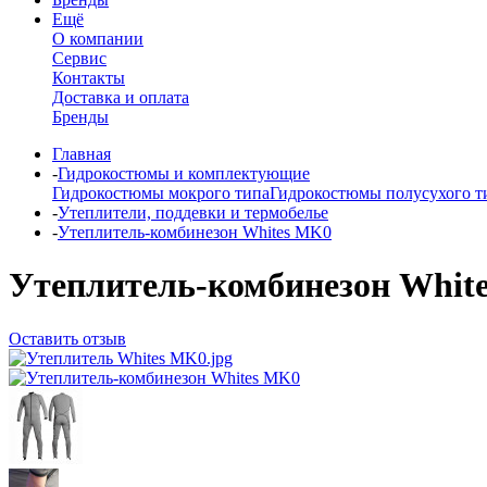
Ещё
О компании
Сервис
Контакты
Доставка и оплата
Бренды
Главная
-
Гидрокостюмы и комплектующие
Гидрокостюмы мокрого типа
Гидрокостюмы полусухого т
-
Утеплители, поддевки и термобелье
-
Утеплитель-комбинезон Whites MK0
Утеплитель-комбинезон Whit
Оставить отзыв