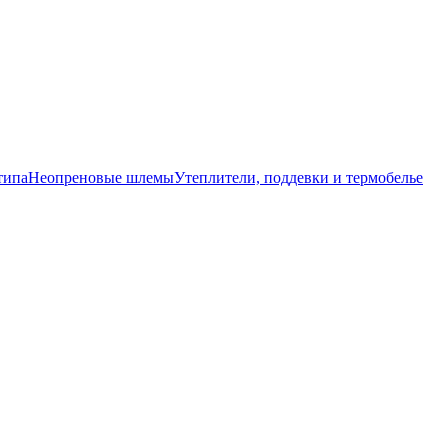
типа
Неопреновые шлемы
Утеплители, поддевки и термобелье