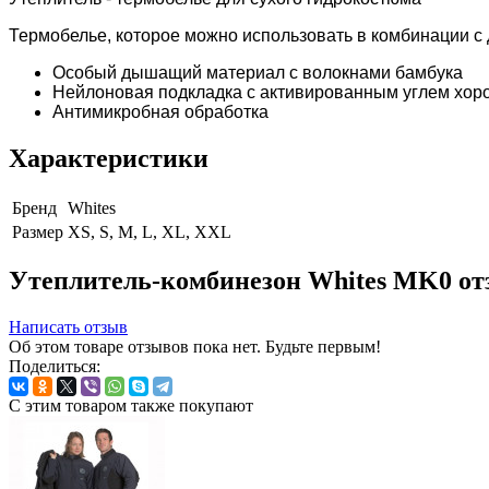
Термобелье, которое можно использовать в комбинации с 
Особый дышащий материал с волокнами бамбука
Нейлоновая подкладка с активированным углем хор
Антимикробная обработка
Характеристики
Бренд
Whites
Размер
XS, S, M, L, XL, XXL
Утеплитель-комбинезон Whites MK0 о
Написать отзыв
Об этом товаре отзывов пока нет. Будьте первым!
Поделиться:
С этим товаром также покупают