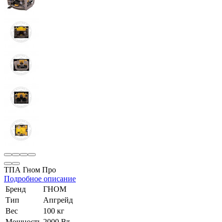
ТПА Гном Про
Подробное описание
Бренд
ГНОМ
Тип
Апгрейд
Вес
100 кг
Мощность
2000 Вт