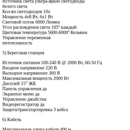
Источник света ультра-яркие светодиоды
белого света
Кол-во светодиодов 10x
Мощность 4х8 Вт, 6х1 Вт
Световой поток 6000 Люмен
Угол расхождения света 105º каждый
Цветовая температура 5600-6000º Кельвин
Управление переменная
интенсивность
5) Береговая станция
Источник питания 100-240 В @ 2000 Вт, 60-50 Гц
Входное напряжение 220 В
Выходное напряжение 360 В
Максимальная мощность 2000 Вт
Дисплей 15” ЖК
Панель управления да
Экранное меню да
Управление джойстик
Видеорегистратор да
Защита/транспортировка 3 кейса
6) Кабель
Максимальная длина кабеля 400 м