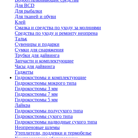
Для BCD
Для рыбалки
Для тканей и обуви
Клей
Смазка и средства по уходу за молниями
Средства по уходу и ремонту неопрена
Тальк
Сувениры и подарки
Сумки для снаряжения
Трубки для дайвинга
Запчасти и комплектующие
Часы для дайвинга
Гаджеты
Гидрокостюмы и комплектующие
Гидрокостюмы мокрого типа
Гидрокостюмы 3 мм
Гидрокостюмы 7 мм
Гидрокостюмы 5 мм
Лайкра
Гидрокостюмы полусухого типа
Гидрокостюмы сухого типа
Гидрокостюмы надводные сухого типа
Неопреновые шлемы
Утеплители, поддевки и термобелье