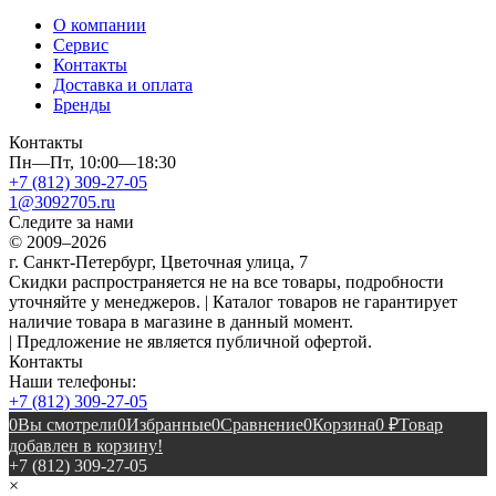
О компании
Сервис
Контакты
Доставка и оплата
Бренды
Контакты
Пн—Пт, 10:00—18:30
+7 (812) 309-27-05
1@3092705.ru
Следите за нами
© 2009–2026
г. Санкт-Петербург, Цветочная улица, 7
Скидки распространяется не на все товары, подробности
уточняйте у менеджеров. | Каталог товаров не гарантирует
наличие товара в магазине в данный момент.
| Предложение не является публичной офертой.
Контакты
Наши телефоны:
+7 (812) 309-27-05
0
Вы смотрели
0
Избранные
0
Сравнение
0
Корзина
0
₽
Товар
добавлен в корзину!
+7 (812) 309-27-05
×