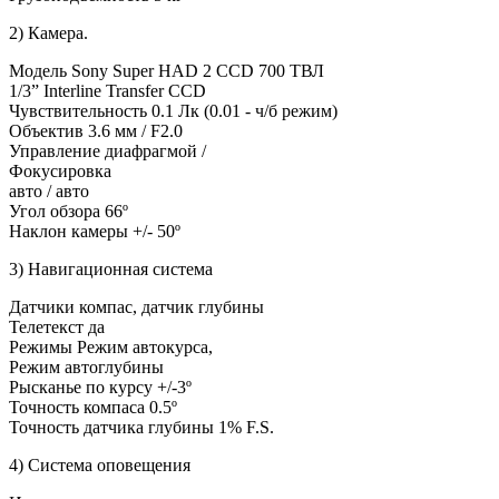
2) Камера.
Модель Sony Super HAD 2 CCD 700 ТВЛ
1/3” Interline Transfer CCD
Чувствительность 0.1 Лк (0.01 - ч/б режим)
Объектив 3.6 мм / F2.0
Управление диафрагмой /
Фокусировка
авто / авто
Угол обзора 66º
Наклон камеры +/- 50º
3) Навигационная система
Датчики компас, датчик глубины
Телетекст да
Режимы Режим автокурса,
Режим автоглубины
Рысканье по курсу +/-3º
Точность компаса 0.5º
Точность датчика глубины 1% F.S.
4) Система оповещения