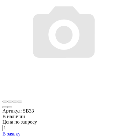
Артикул:
SB33
В наличии
Цена по запросу
В заявку