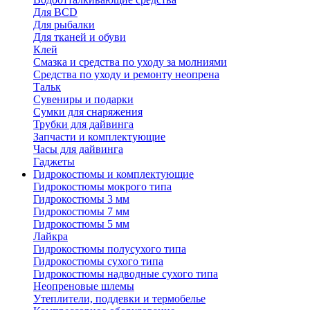
Для BCD
Для рыбалки
Для тканей и обуви
Клей
Смазка и средства по уходу за молниями
Средства по уходу и ремонту неопрена
Тальк
Сувениры и подарки
Сумки для снаряжения
Трубки для дайвинга
Запчасти и комплектующие
Часы для дайвинга
Гаджеты
Гидрокостюмы и комплектующие
Гидрокостюмы мокрого типа
Гидрокостюмы 3 мм
Гидрокостюмы 7 мм
Гидрокостюмы 5 мм
Лайкра
Гидрокостюмы полусухого типа
Гидрокостюмы сухого типа
Гидрокостюмы надводные сухого типа
Неопреновые шлемы
Утеплители, поддевки и термобелье