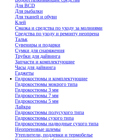
Для BCD
Для рыбалки
Для тканей и обуви
Клей
Смазка и средства по уходу за молниями
Средства по уходу и ремонту неопрена
Тальк
Сувениры и подарки
Сумки для снаряжения
Трубки для дайвинга
Запчасти и комплектующие
Часы для дайвинга
Гаджеты
Гидрокостюмы и комплектующие
Гидрокостюмы мокрого типа
Гидрокостюмы 3 мм
Гидрокостюмы 7 мм
Гидрокостюмы 5 мм
Лайкра
Гидрокостюмы полусухого типа
Гидрокостюмы сухого типа
Гидрокостюмы надводные сухого типа
Неопреновые шлемы
Утеплители, поддевки и термобелье