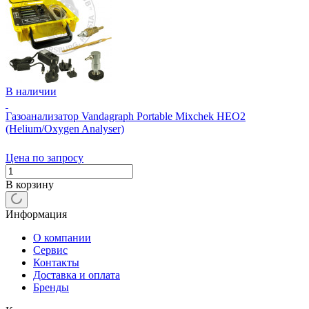
В наличии
Газоанализатор Vandagraph Portable Mixchek HEO2
(Helium/Oxygen Analyser)
Цена по запросу
В корзину
Информация
О компании
Сервис
Контакты
Доставка и оплата
Бренды