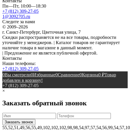
Контакты
Пн—Пт, 10:00—18:30
+7 (812) 309-27-05
1@3092705.ru
Следите за нами
© 2009–2026
г. Санкт-Петербург, Цветочная улица, 7
Скидки распространяется не на все товары, подробности
уточняйте у менеджеров. | Каталог товаров не гарантирует
наличие товара в магазине в данный момент.
| Предложение не является публичной офертой.
Контакты
Наши телефоны:
+7 (812) 309-27-05
0
Вы смотрели
0
Избранные
0
Сравнение
0
Корзина
0
₽
Товар
добавлен в корзину!
+7 (812) 309-27-05
×
Заказать обратный звонок
55,52,51,49,56,55,49,102,102,102,98,98,54,97,57,54,56,99,54,57,1