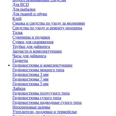
Для BCD
Для рыбалки
Для тканей и обуви
Клей
Смазка и средства по уходу за молниями
Средства по уходу и ремонту неопрена
Тальк
Сувениры и подарки
Сумки для снаряжения
Трубки для дайвинга
Запчасти и комплектующие
Часы для дайвинга
Гаджеты
Гидрокостюмы и комплектующие
Гидрокостюмы мокрого типа
Гидрокостюмы 3 мм
Гидрокостюмы 7 мм
Гидрокостюмы 5 мм
Лайкра
Гидрокостюмы полусухого типа
Гидрокостюмы сухого типа
Гидрокостюмы надводные сухого типа
Неопреновые шлемы
Утеплители, поддевки и термобелье