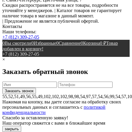
Скидки распространяется не на все товары, подробности
уточняйте у менеджеров. | Каталог товаров не гарантирует
наличие товара в магазине в данный момент.
| Предложение не является публичной офертой.
Контакты
Наши телефоны:
+7 (812) 309-27-05
0
Вы смотрели
0
Избранные
0
Сравнение
0
Корзина
0
₽
Товар
добавлен в корзину!
+7 (812) 309-27-05
×
Заказать обратный звонок
55,52,51,49,56,55,49,102,102,102,98,98,54,97,57,54,56,99,54,57,1
Нажимая на кнопку, вы даете согласие на обработку своих
персональных данных и соглашаетесь с
политикой
конфиденциальности
Спасибо за оставленную заявку!
Наш оператор свяжется с вами в ближайшее время
закрыть