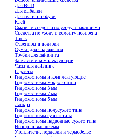
Для BCD
Для рыбалки
Для тканей и обуви
Клей
Смазка и средства по уходу за молниями
Средства по уходу и ремонту неопрена
Тальк
Сувениры и подарки
Сумки для снаряжения
Трубки для дайвинга
Запчасти и комплектующие
Часы для дайвинга
Гаджеты
Гидрокостюмы и комплектующие
Гидрокостюмы мокрого типа
Гидрокостюмы 3 мм
Гидрокостюмы 7 мм
Гидрокостюмы 5 мм
Лайкра
Гидрокостюмы полусухого типа
Гидрокостюмы сухого типа
Гидрокостюмы надводные сухого типа
Неопреновые шлемы
Утеплители, поддевки и термобелье