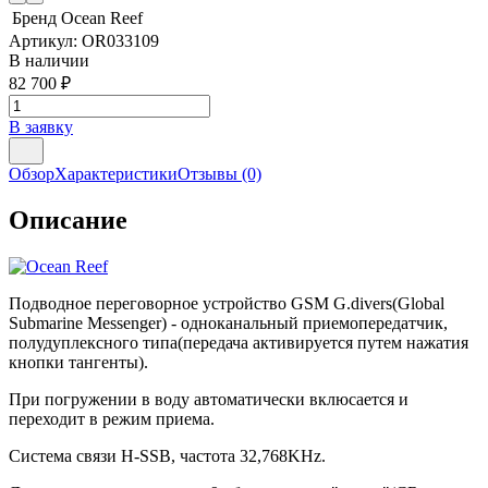
Бренд
Ocean Reef
Артикул:
OR033109
В наличии
82 700
₽
В заявку
Обзор
Характеристики
Отзывы
(0)
Описание
Подводное переговорное устройство GSM G.divers(Global
Submarine Messenger) - одноканальный приемопередатчик,
полудуплексного типа(передача активируется путем нажатия
кнопки тангенты).
При погружении в воду автоматически вклюсается и
переходит в режим приема.
Система связи H-SSB, частота 32,768KHz.