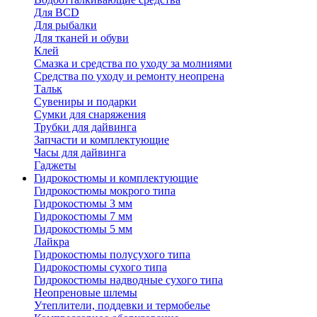
Для BCD
Для рыбалки
Для тканей и обуви
Клей
Смазка и средства по уходу за молниями
Средства по уходу и ремонту неопрена
Тальк
Сувениры и подарки
Сумки для снаряжения
Трубки для дайвинга
Запчасти и комплектующие
Часы для дайвинга
Гаджеты
Гидрокостюмы и комплектующие
Гидрокостюмы мокрого типа
Гидрокостюмы 3 мм
Гидрокостюмы 7 мм
Гидрокостюмы 5 мм
Лайкра
Гидрокостюмы полусухого типа
Гидрокостюмы сухого типа
Гидрокостюмы надводные сухого типа
Неопреновые шлемы
Утеплители, поддевки и термобелье