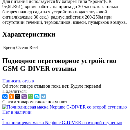
Для питания используется 9v батарея типа "крона"(CR-
9v,6LR61), время работы на прием до 30 часов. как только
батарея начнед садиться устройство подаст звуковой
сигнал(каждые 30 сек.), радиус действия 200-250м при
отсутствии течений, термоклинов, взвеси, пузырьков воздуха.
Характеристики
Бренд
Ocean Reef
Подводное переговорное устройство
GSM G-DIVER отзывы
Написать отзыв
Об этом товаре отзывов пока нет. Будьте первым!
Поделиться:
С этим товаром также покупают
Нет в наличии
Полнолицевая маска Neptune G-DIVER со второй ступенью