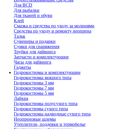
Для BCD
Для рыбалки
Для тканей и обуви
Клей
Смазка и средства по уходу за молниями
Средства по уходу и ремонту неопрена
Тальк
Сувениры и подарки
Сумки для снаряжения
Трубки для дайвинга
Запчасти и комплектующие
Часы для дайвинга
Гаджеты
Гидрокостюмы и комплектующие
Гидрокостюмы мокрого типа
Гидрокостюмы 3 мм
Гидрокостюмы 7 мм
Гидрокостюмы 5 мм
Лайкра
Гидрокостюмы полусухого типа
Гидрокостюмы сухого типа
Гидрокостюмы надводные сухого типа
Неопреновые шлемы
Утеплители, поддевки и термобелье