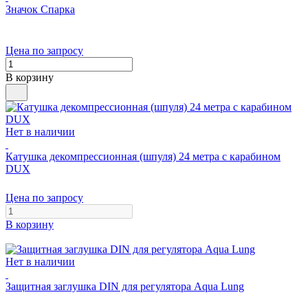
Значок Спарка
Цена по запросу
В корзину
Нет в наличии
Катушка декомпрессионная (шпуля) 24 метра с карабином
DUX
Цена по запросу
В корзину
Нет в наличии
Защитная заглушка DIN для регулятора Aqua Lung