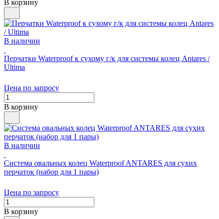
В корзину
В наличии
Перчатки Waterproof к сухому г/к для системы колец Antares /
Ultima
Цена по запросу
В корзину
В наличии
Система овальных колец Waterproof ANTARES для сухих
перчаток (набор для 1 пары)
Цена по запросу
В корзину