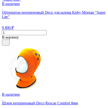
В наличии
Обтюратор неопреновый Deco для шлема Kirby Morgan "Super
Lite"
9 800
₽
В корзину
В наличии
Шлем неопреновый Deco Rescue Comfort 8мм