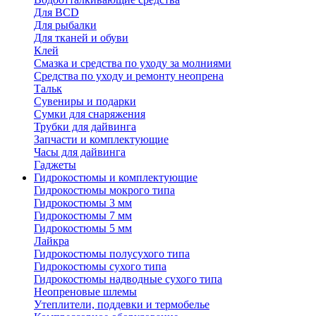
Для BCD
Для рыбалки
Для тканей и обуви
Клей
Смазка и средства по уходу за молниями
Средства по уходу и ремонту неопрена
Тальк
Сувениры и подарки
Сумки для снаряжения
Трубки для дайвинга
Запчасти и комплектующие
Часы для дайвинга
Гаджеты
Гидрокостюмы и комплектующие
Гидрокостюмы мокрого типа
Гидрокостюмы 3 мм
Гидрокостюмы 7 мм
Гидрокостюмы 5 мм
Лайкра
Гидрокостюмы полусухого типа
Гидрокостюмы сухого типа
Гидрокостюмы надводные сухого типа
Неопреновые шлемы
Утеплители, поддевки и термобелье