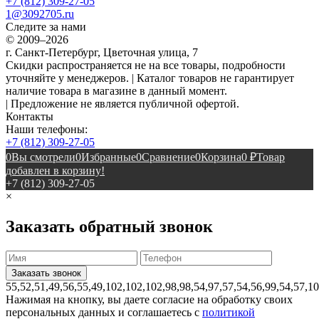
+7 (812) 309-27-05
1@3092705.ru
Следите за нами
© 2009–2026
г. Санкт-Петербург, Цветочная улица, 7
Скидки распространяется не на все товары, подробности
уточняйте у менеджеров. | Каталог товаров не гарантирует
наличие товара в магазине в данный момент.
| Предложение не является публичной офертой.
Контакты
Наши телефоны:
+7 (812) 309-27-05
0
Вы смотрели
0
Избранные
0
Сравнение
0
Корзина
0
₽
Товар
добавлен в корзину!
+7 (812) 309-27-05
×
Заказать обратный звонок
55,52,51,49,56,55,49,102,102,102,98,98,54,97,57,54,56,99,54,57,1
Нажимая на кнопку, вы даете согласие на обработку своих
персональных данных и соглашаетесь с
политикой