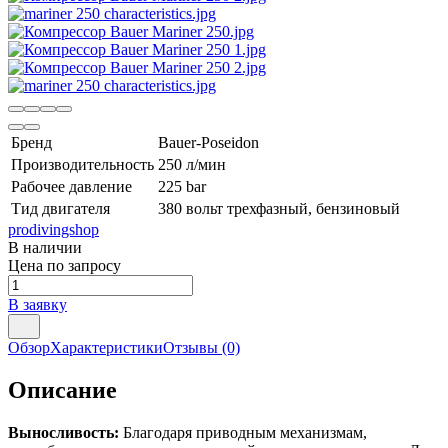
Бренд
Bauer-Poseidon
Производительность
250 л/мин
Рабочее давление
225 bar
Тид двигателя
380 вольт трехфазный, бензиновый
prodivingshop
В наличии
Цена по запросу
В заявку
Обзор
Характеристики
Отзывы
(0)
Описание
Выносливость:
Благодаря приводным механизмам,