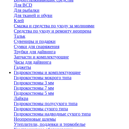
Для BCD
Для рыбалки
Для тканей и обуви
Клей
Смазка и средства по уходу за молниями
Средства по уходу и ремонту неопрена
Тальк
Сувениры и подарки
Сумки для снаряжения
Трубки для дайвинга
Запчасти и комплектующие
Часы для дайвинга
Гаджеты
Гидрокостюмы и комплектующие
Гидрокостюмы мокрого типа
Гидрокостюмы 3 мм
Гидрокостюмы 7 мм
Гидрокостюмы 5 мм
Лайкра
Гидрокостюмы полусухого типа
Гидрокостюмы сухого типа
Гидрокостюмы надводные сухого типа
Неопреновые шлемы
Утеплители, поддевки и термобелье