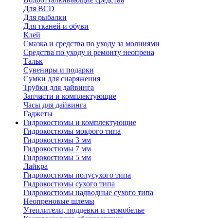
Для BCD
Для рыбалки
Для тканей и обуви
Клей
Смазка и средства по уходу за молниями
Средства по уходу и ремонту неопрена
Тальк
Сувениры и подарки
Сумки для снаряжения
Трубки для дайвинга
Запчасти и комплектующие
Часы для дайвинга
Гаджеты
Гидрокостюмы и комплектующие
Гидрокостюмы мокрого типа
Гидрокостюмы 3 мм
Гидрокостюмы 7 мм
Гидрокостюмы 5 мм
Лайкра
Гидрокостюмы полусухого типа
Гидрокостюмы сухого типа
Гидрокостюмы надводные сухого типа
Неопреновые шлемы
Утеплители, поддевки и термобелье