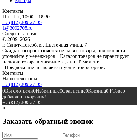
Бренды
Контакты
Пн—Пт, 10:00—18:30
+7 (812) 309-27-05
1@3092705.ru
Следите за нами
© 2009–2026
г. Санкт-Петербург, Цветочная улица, 7
Скидки распространяется не на все товары, подробности
уточняйте у менеджеров. | Каталог товаров не гарантирует
наличие товара в магазине в данный момент.
| Предложение не является публичной офертой.
Контакты
Наши телефоны:
+7 (812) 309-27-05
0
Вы смотрели
0
Избранные
0
Сравнение
0
Корзина
0
₽
Товар
добавлен в корзину!
+7 (812) 309-27-05
×
Заказать обратный звонок