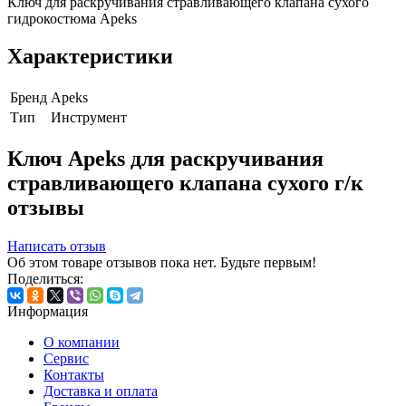
Ключ для раскручивания стравливающего клапана сухого
гидрокостюма Apeks
Характеристики
Бренд
Apeks
Тип
Инструмент
Ключ Apeks для раскручивания
стравливающего клапана сухого г/к
отзывы
Написать отзыв
Об этом товаре отзывов пока нет. Будьте первым!
Поделиться:
Информация
О компании
Сервис
Контакты
Доставка и оплата