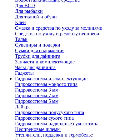
Для BCD
Для рыбалки
Для тканей и обуви
Клей
Смазка и средства по уходу за молниями
Средства по уходу и ремонту неопрена
Тальк
Сувениры и подарки
Сумки для снаряжения
Трубки для дайвинга
Запчасти и комплектующие
Часы для дайвинга
Гаджеты
Гидрокостюмы и комплектующие
Гидрокостюмы мокрого типа
Гидрокостюмы 3 мм
Гидрокостюмы 7 мм
Гидрокостюмы 5 мм
Лайкра
Гидрокостюмы полусухого типа
Гидрокостюмы сухого типа
Гидрокостюмы надводные сухого типа
Неопреновые шлемы
Утеплители, поддевки и термобелье