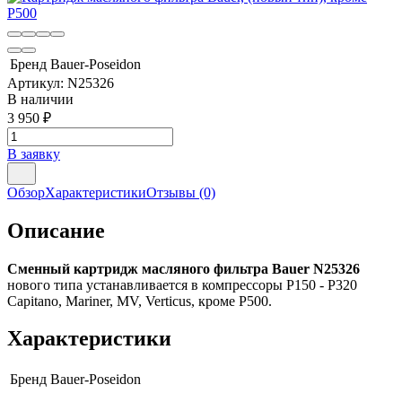
Бренд
Bauer-Poseidon
Артикул:
N25326
В наличии
3 950
₽
В заявку
Обзор
Характеристики
Отзывы
(0)
Описание
Сменный картридж масляного фильтра Bauer N25326
нового типа устанавливается в компрессоры P150 - P320
Capitano, Mariner, MV, Verticus, кроме P500.
Характеристики
Бренд
Bauer-Poseidon