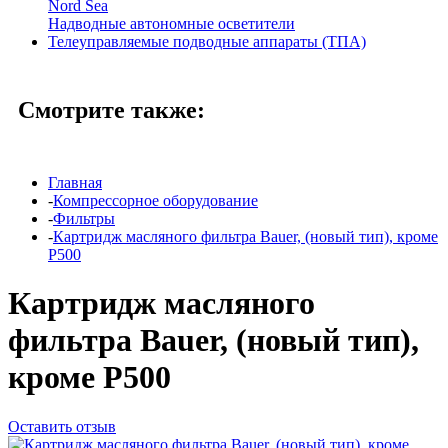
Nord Sea
Надводные автономные осветители
Телеуправляемые подводные аппараты (ТПА)
Смотрите также:
Главная
-
Компрессорное оборудование
-
Фильтры
-
Картридж масляного фильтра Bauer, (новый тип), кроме
Р500
Картридж масляного
фильтра Bauer, (новый тип),
кроме Р500
Оставить отзыв