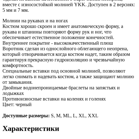
вместе с износостойкой молнией YKK. Доступен в 2 версиях:
5 мм и 7 мм.
Молнии на рукавах и на ногах
Костюм хорошо скроен и имеет анатомическую форму, а
рукава и штанины повторяют форму рук и ног, что
обеспечивает естественное положение конечностей.
Внутреннее покрытие - высококачественный плюш
Воротник сделан из однослойного облегающего неопрена,
который отворачивается когда костюм надет, таким образом
гарантируя прекрасную гидроизоляцию и чрезвычайную
комфортность.
Специальные вставки под основной молнией, позволяют
легко снимать и надевать костюм, а также защищают молнию
от замыкания.
Двойные водонепроницаемые браслеты на запястьях и
лодыжках
Противоизносные вставки на коленях и голенях
Цвет: черный
Доступные размеры:
S, M, ML, L, XL, XXL
Характеристики