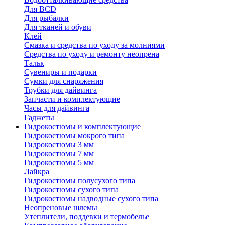
Для BCD
Для рыбалки
Для тканей и обуви
Клей
Смазка и средства по уходу за молниями
Средства по уходу и ремонту неопрена
Тальк
Сувениры и подарки
Сумки для снаряжения
Трубки для дайвинга
Запчасти и комплектующие
Часы для дайвинга
Гаджеты
Гидрокостюмы и комплектующие
Гидрокостюмы мокрого типа
Гидрокостюмы 3 мм
Гидрокостюмы 7 мм
Гидрокостюмы 5 мм
Лайкра
Гидрокостюмы полусухого типа
Гидрокостюмы сухого типа
Гидрокостюмы надводные сухого типа
Неопреновые шлемы
Утеплители, поддевки и термобелье