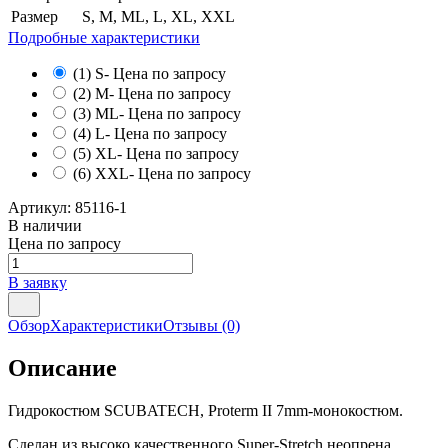
Размер
S, M, ML, L, XL, XXL
Подробные характеристики
(1) S
- Цена по запросу
(2) M
- Цена по запросу
(3) ML
- Цена по запросу
(4) L
- Цена по запросу
(5) XL
- Цена по запросу
(6) XXL
- Цена по запросу
Артикул:
85116-1
В наличии
Цена по запросу
В заявку
Обзор
Характеристики
Отзывы
(0)
Описание
Гидрокостюм SCUBATECH, Proterm II 7mm-монокостюм.
Сделан из высоко качественного Super-Stretch неопрена,