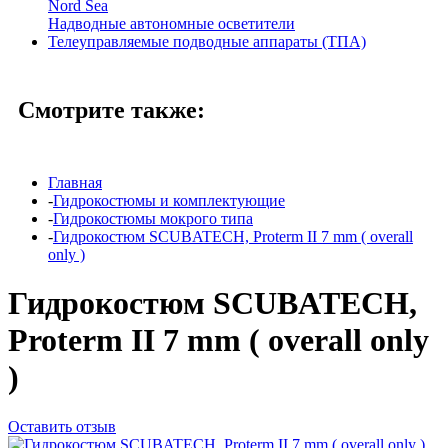
Nord Sea
Надводные автономные осветители
Телеуправляемые подводные аппараты (ТПА)
Смотрите также:
Главная
-
Гидрокостюмы и комплектующие
-
Гидрокостюмы мокрого типа
-
Гидрокостюм SCUBATECH, Proterm II 7 mm ( overall
only )
Гидрокостюм SCUBATECH,
Proterm II 7 mm ( overall only
)
Оставить отзыв