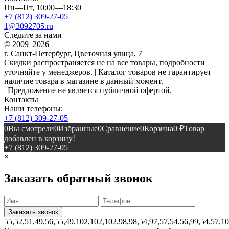
Пн—Пт, 10:00—18:30
+7 (812) 309-27-05
1@3092705.ru
Следите за нами
© 2009–2026
г. Санкт-Петербург, Цветочная улица, 7
Скидки распространяется не на все товары, подробности
уточняйте у менеджеров. | Каталог товаров не гарантирует
наличие товара в магазине в данный момент.
| Предложение не является публичной офертой.
Контакты
Наши телефоны:
+7 (812) 309-27-05
0
Вы смотрели
0
Избранные
0
Сравнение
0
Корзина
0
₽
Товар
добавлен в корзину!
+7 (812) 309-27-05
×
Заказать обратный звонок
55,52,51,49,56,55,49,102,102,102,98,98,54,97,57,54,56,99,54,57,1