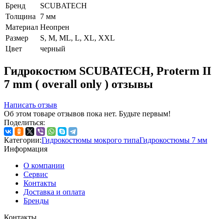
Бренд
SCUBATECH
Толщина
7 мм
Материал
Неопрен
Размер
S, M, ML, L, XL, XXL
Цвет
черный
Гидрокостюм SCUBATECH, Proterm II
7 mm ( overall only ) отзывы
Написать отзыв
Об этом товаре отзывов пока нет. Будьте первым!
Поделиться:
Категории:
Гидрокостюмы мокрого типа
Гидрокостюмы 7 мм
Информация
О компании
Сервис
Контакты
Доставка и оплата
Бренды
Контакты