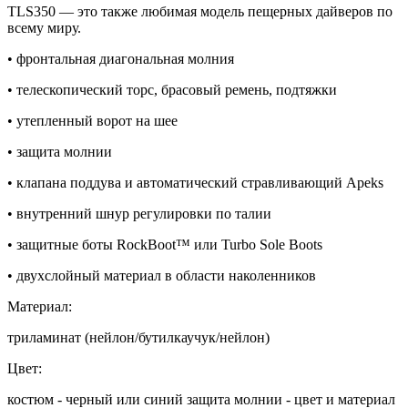
TLS350 — это также любимая модель пещерных дайверов по
всему миру.
• фронтальная диагональная молния
• телескопический торс, брасовый ремень, подтяжки
• утепленный ворот на шее
• защита молнии
• клапана поддува и автоматический стравливающий Apeks
• внутренний шнур регулировки по талии
• защитные боты RockBoot™ или Turbo Sole Boots
• двухслойный материал в области наколенников
Материал:
триламинат (нейлон/бутилкаучук/нейлон)
Цвет:
костюм - черный или синий защита молнии - цвет и материал