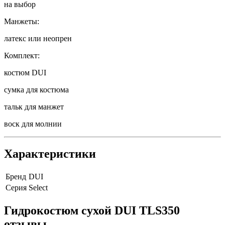
на выбор
Манжеты:
латекс или неопрен
Комплект:
костюм DUI
сумка для костюма
тальк для манжет
воск для молнии
Характеристики
Бренд
DUI
Серия
Select
Гидрокостюм сухой DUI TLS350
отзывы