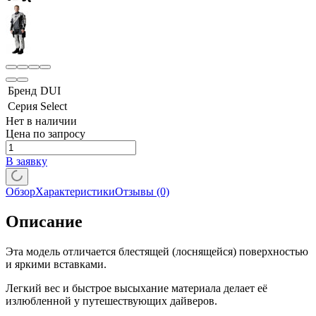
Бренд
DUI
Серия
Select
Нет в наличии
Цена по запросу
В заявку
Обзор
Характеристики
Отзывы
(0)
Описание
Эта модель отличается блестящей (лоснящейся) поверхностью
и яркими вставками.
Легкий вес и быстрое высыхание материала делает её
излюбленной у путешествующих дайверов.