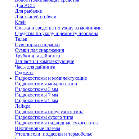
Для BCD
Для рыбалки
Для тканей и обуви
Клей
Смазка и средства по уходу за молниями
Средства по уходу и ремонту неопрена
Тальк
Сувениры и подарки
Сумки для снаряжения
Трубки для дайвинга
Запчасти и комплектующие
Часы для дайвинга
Гаджеты
Гидрокостюмы и комплектующие
Гидрокостюмы мокрого типа
Гидрокостюмы 3 мм
Гидрокостюмы 7 мм
Гидрокостюмы 5 мм
Лайкра
Гидрокостюмы полусухого типа
Гидрокостюмы сухого типа
Гидрокостюмы надводные сухого типа
Неопреновые шлемы
Утеплители, поддевки и термобелье