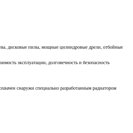
илы, дисковые пилы, мощные цилиндровые дрели, отбойные
имость эксплуатации, долговечность и безопасность
 охвачен снаружи специально разработанным радиатором