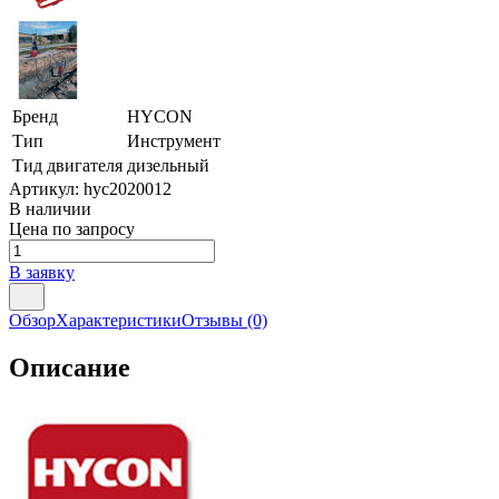
Бренд
HYCON
Тип
Инструмент
Тид двигателя
дизельный
Артикул:
hyc2020012
В наличии
Цена по запросу
В заявку
Обзор
Характеристики
Отзывы
(0)
Описание