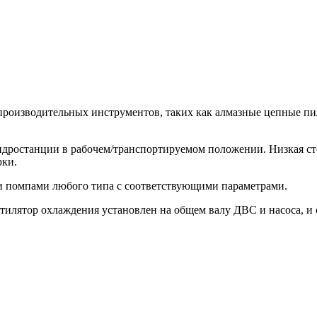
производительных инструментов, таких как алмазные цепные п
дростанции в рабочем/транспортируемом положении. Низкая сто
рки.
 помпами любого типа с соответствующими параметрами.
илятор охлаждения установлен на общем валу ДВС и насоса, и