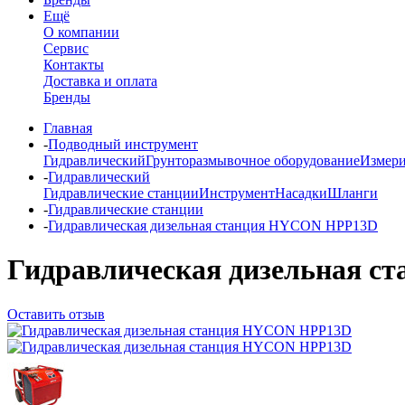
Ещё
О компании
Сервис
Контакты
Доставка и оплата
Бренды
Главная
-
Подводный инструмент
Гидравлический
Грунторазмывочное оборудование
Измери
-
Гидравлический
Гидравлические станции
Инструмент
Насадки
Шланги
-
Гидравлические станции
-
Гидравлическая дизельная станция HYCON HPP13D
Гидравлическая дизельная 
Оставить отзыв