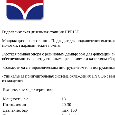
Гидравлическая дизельная станция HPP13D
Мощная дизельная станция.Подходит для подключения высоко
молотки, гидравлические помпы.
Жесткая рамная опора с резиновым демпфером для фиксации ги
обеспечиваются конструктивными решениями и качеством сбо
-Совместима с гидравлическим инструментом или погружными
-Уникальная принудительная система охлаждения HYCON: вент
охлаждения.
Технические характеристики
Мощность, л.с.
13
Поток, л/мин
20-30
Давление, бар
max. 150