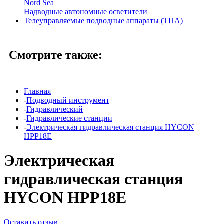
Nord Sea
Надводные автономные осветители
Телеуправляемые подводные аппараты (ТПА)
Смотрите также:
Главная
-
Подводный инструмент
-
Гидравлический
-
Гидравлические станции
-
Электрическая гидравлическая станция HYCON
HPP18E
Электрическая
гидравлическая станция
HYCON HPP18E
Оставить отзыв