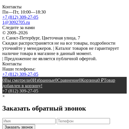
Контакты
Пн—Пт, 10:00—18:30
+7 (812) 309-27-05
1@3092705.ru
Следите за нами
© 2009–2026
г. Санкт-Петербург, Цветочная улица, 7
Скидки распространяется не на все товары, подробности
уточняйте у менеджеров. | Каталог товаров не гарантирует
наличие товара в магазине в данный момент.
| Предложение не является публичной офертой.
Контакты
Наши телефоны:
+7 (812) 309-27-05
0
Вы смотрели
0
Избранные
0
Сравнение
0
Корзина
0
₽
Товар
добавлен в корзину!
+7 (812) 309-27-05
×
Заказать обратный звонок