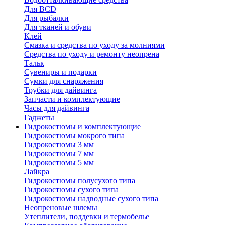
Для BCD
Для рыбалки
Для тканей и обуви
Клей
Смазка и средства по уходу за молниями
Средства по уходу и ремонту неопрена
Тальк
Сувениры и подарки
Сумки для снаряжения
Трубки для дайвинга
Запчасти и комплектующие
Часы для дайвинга
Гаджеты
Гидрокостюмы и комплектующие
Гидрокостюмы мокрого типа
Гидрокостюмы 3 мм
Гидрокостюмы 7 мм
Гидрокостюмы 5 мм
Лайкра
Гидрокостюмы полусухого типа
Гидрокостюмы сухого типа
Гидрокостюмы надводные сухого типа
Неопреновые шлемы
Утеплители, поддевки и термобелье