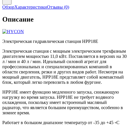
Обзор
Характеристики
Отзывы
(0)
Описание
Электрическая гидравлическая станция HPP18E
Электрическая станция с мощным электрическим трехфазным
двигателем мощностью 11,0 кВт. Поставляется в версиях на 30
л / мин и 40 л / мин. Идеальный силовой агрегат для
профессиональных и специализированных компаний в
области сверления, резки и других видов работ. Несмотря на
мощный двигатель, HPP18E представляет собой компактный
блок, который легко перевозить в любом фургоне.
HPP18E имеет функцию медленного запуска, снижающую
нагрузку во время запуска. HPP18E не требует водяного
охлаждения, поскольку имеет встроенный масляный
радиатор, что является большим преимуществом, особенно в
зимнее время.
Работает в большом диапазоне температур от -35 до +45 ◦С