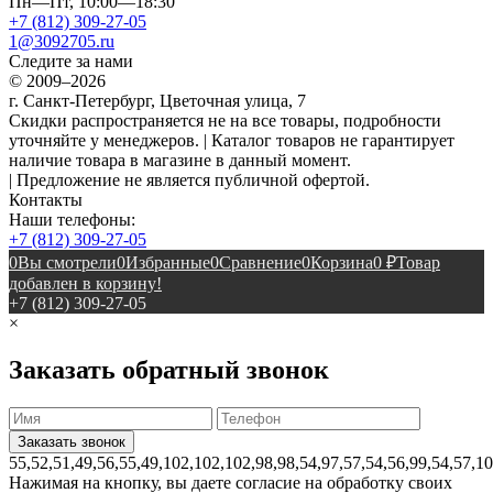
Пн—Пт, 10:00—18:30
+7 (812) 309-27-05
1@3092705.ru
Следите за нами
© 2009–2026
г. Санкт-Петербург, Цветочная улица, 7
Скидки распространяется не на все товары, подробности
уточняйте у менеджеров. | Каталог товаров не гарантирует
наличие товара в магазине в данный момент.
| Предложение не является публичной офертой.
Контакты
Наши телефоны:
+7 (812) 309-27-05
0
Вы смотрели
0
Избранные
0
Сравнение
0
Корзина
0
₽
Товар
добавлен в корзину!
+7 (812) 309-27-05
×
Заказать обратный звонок
55,52,51,49,56,55,49,102,102,102,98,98,54,97,57,54,56,99,54,57,1
Нажимая на кнопку, вы даете согласие на обработку своих