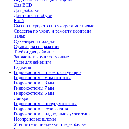
Для BCD
Для рыбалки
Для тканей и обуви
Клей
Смазка и средства по уходу за молниями
Средства по уходу и ремонту неопрена
Тальк
Сувениры и подарки
Сумки для снаряжения
Трубки для дайвинга
Запчасти и комплектующие
Часы для дайвинга
Гаджеты
Гидрокостюмы и комплектующие
Гидрокостюмы мокрого типа
Гидрокостюмы 3 мм
Гидрокостюмы 7 мм
Гидрокостюмы 5 мм
Лайкра
Гидрокостюмы полусухого типа
Гидрокостюмы сухого типа
Гидрокостюмы надводные сухого типа
Неопреновые шлемы
Утеплители, поддевки и термобелье