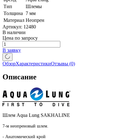
Тип
Шлемы
Толщина
7 мм
Материал
Неопрен
Артикул:
12480
В наличии
Цена по запросу
В заявку
Обзор
Характеристики
Отзывы
(0)
Описание
Шлем Aqua Lung SAKHALINE
7-м неопреновый шлем.
- Анатомический крой