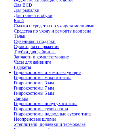
Для BCD
Для рыбалки
Для тканей и обуви
Клей
Смазка и средства по уходу за молниями
Средства по уходу и ремонту неопрена
Тальк
Сувениры и подарки
Сумки для снаряжения
Трубки для дайвинга
Запчасти и комплектующие
Часы для дайвинга
Гаджеты
Гидрокостюмы и комплектующие
Гидрокостюмы мокрого типа
Гидрокостюмы 3 мм
Гидрокостюмы 7 мм
Гидрокостюмы 5 мм
Лайкра
Гидрокостюмы полусухого типа
Гидрокостюмы сухого типа
Гидрокостюмы надводные сухого типа
Неопреновые шлемы
Утеплители, поддевки и термобелье