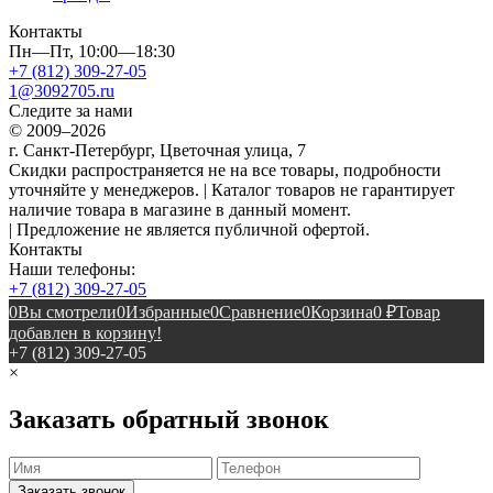
Контакты
Пн—Пт, 10:00—18:30
+7 (812) 309-27-05
1@3092705.ru
Следите за нами
© 2009–2026
г. Санкт-Петербург, Цветочная улица, 7
Скидки распространяется не на все товары, подробности
уточняйте у менеджеров. | Каталог товаров не гарантирует
наличие товара в магазине в данный момент.
| Предложение не является публичной офертой.
Контакты
Наши телефоны:
+7 (812) 309-27-05
0
Вы смотрели
0
Избранные
0
Сравнение
0
Корзина
0
₽
Товар
добавлен в корзину!
+7 (812) 309-27-05
×
Заказать обратный звонок