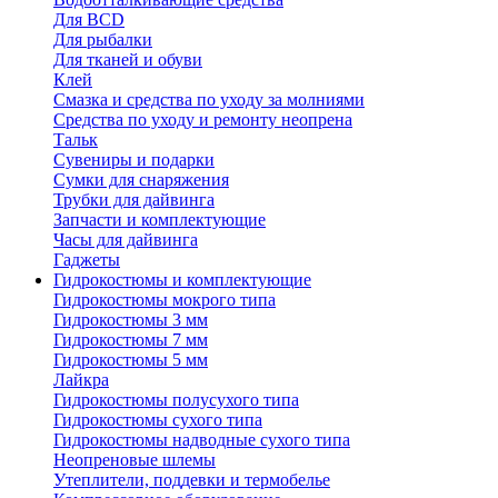
Для BCD
Для рыбалки
Для тканей и обуви
Клей
Смазка и средства по уходу за молниями
Средства по уходу и ремонту неопрена
Тальк
Сувениры и подарки
Сумки для снаряжения
Трубки для дайвинга
Запчасти и комплектующие
Часы для дайвинга
Гаджеты
Гидрокостюмы и комплектующие
Гидрокостюмы мокрого типа
Гидрокостюмы 3 мм
Гидрокостюмы 7 мм
Гидрокостюмы 5 мм
Лайкра
Гидрокостюмы полусухого типа
Гидрокостюмы сухого типа
Гидрокостюмы надводные сухого типа
Неопреновые шлемы
Утеплители, поддевки и термобелье