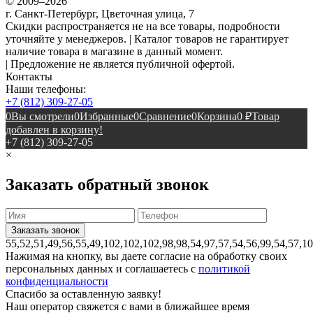
© 2009–2026
г. Санкт-Петербург, Цветочная улица, 7
Скидки распространяется не на все товары, подробности
уточняйте у менеджеров. | Каталог товаров не гарантирует
наличие товара в магазине в данный момент.
| Предложение не является публичной офертой.
Контакты
Наши телефоны:
+7 (812) 309-27-05
0
Вы смотрели
0
Избранные
0
Сравнение
0
Корзина
0
₽
Товар
добавлен в корзину!
+7 (812) 309-27-05
×
Заказать обратный звонок
55,52,51,49,56,55,49,102,102,102,98,98,54,97,57,54,56,99,54,57,1
Нажимая на кнопку, вы даете согласие на обработку своих
персональных данных и соглашаетесь с
политикой
конфиденциальности
Спасибо за оставленную заявку!
Наш оператор свяжется с вами в ближайшее время