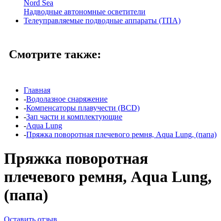
Nord Sea
Надводные автономные осветители
Телеуправляемые подводные аппараты (ТПА)
Смотрите также:
Главная
-
Водолазное снаряжение
-
Компенсаторы плавучести (BCD)
-
Зап части и комплектующие
-
Aqua Lung
-
Пряжка поворотная плечевого ремня, Aqua Lung, (папа)
Пряжка поворотная
плечевого ремня, Aqua Lung,
(папа)
Оставить отзыв