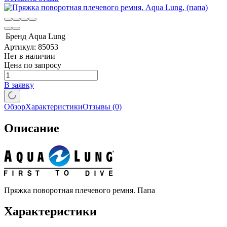
Бренд
Aqua Lung
Артикул:
85053
Нет в наличии
Цена по запросу
В заявку
Обзор
Характеристики
Отзывы
(0)
Описание
Пряжка поворотная плечевого ремня. Папа
Характеристики