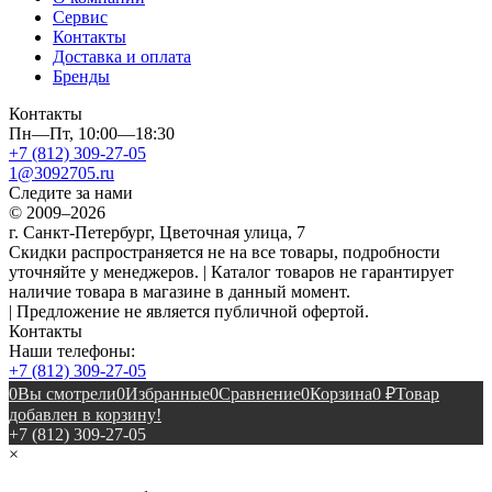
Сервис
Контакты
Доставка и оплата
Бренды
Контакты
Пн—Пт, 10:00—18:30
+7 (812) 309-27-05
1@3092705.ru
Следите за нами
© 2009–2026
г. Санкт-Петербург, Цветочная улица, 7
Скидки распространяется не на все товары, подробности
уточняйте у менеджеров. | Каталог товаров не гарантирует
наличие товара в магазине в данный момент.
| Предложение не является публичной офертой.
Контакты
Наши телефоны:
+7 (812) 309-27-05
0
Вы смотрели
0
Избранные
0
Сравнение
0
Корзина
0
₽
Товар
добавлен в корзину!
+7 (812) 309-27-05
×