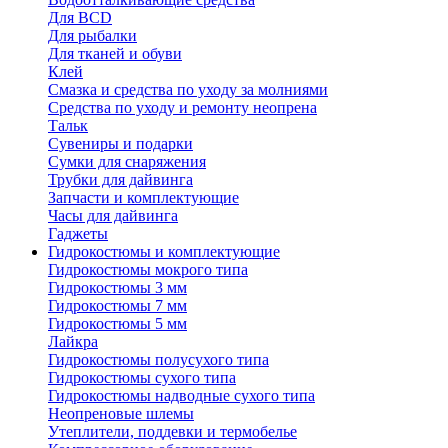
Для BCD
Для рыбалки
Для тканей и обуви
Клей
Смазка и средства по уходу за молниями
Средства по уходу и ремонту неопрена
Тальк
Сувениры и подарки
Сумки для снаряжения
Трубки для дайвинга
Запчасти и комплектующие
Часы для дайвинга
Гаджеты
Гидрокостюмы и комплектующие
Гидрокостюмы мокрого типа
Гидрокостюмы 3 мм
Гидрокостюмы 7 мм
Гидрокостюмы 5 мм
Лайкра
Гидрокостюмы полусухого типа
Гидрокостюмы сухого типа
Гидрокостюмы надводные сухого типа
Неопреновые шлемы
Утеплители, поддевки и термобелье