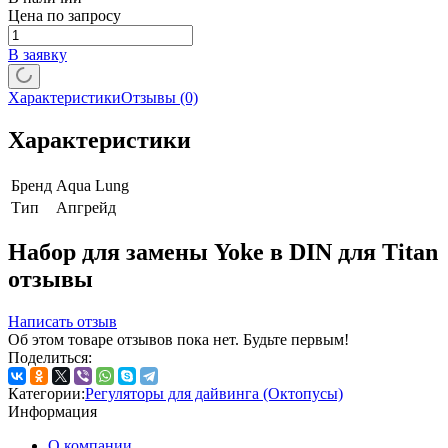
Цена по запросу
В заявку
Характеристики
Отзывы
(0)
Характеристики
Бренд
Aqua Lung
Тип
Апгрейд
Набор для замены Yoke в DIN для Titan
отзывы
Написать отзыв
Об этом товаре отзывов пока нет. Будьте первым!
Поделиться:
Категории:
Регуляторы для дайвинга (Октопусы)
Информация
О компании