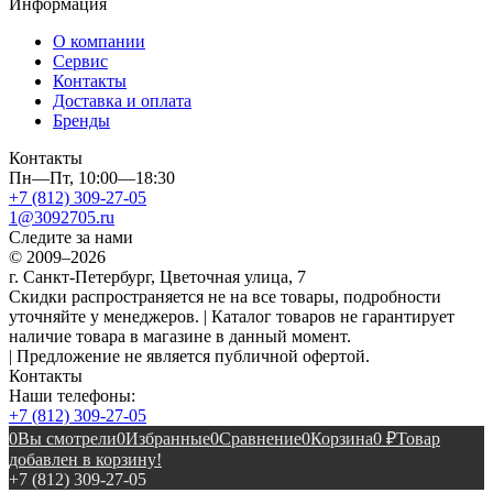
Информация
О компании
Сервис
Контакты
Доставка и оплата
Бренды
Контакты
Пн—Пт, 10:00—18:30
+7 (812) 309-27-05
1@3092705.ru
Следите за нами
© 2009–2026
г. Санкт-Петербург, Цветочная улица, 7
Скидки распространяется не на все товары, подробности
уточняйте у менеджеров. | Каталог товаров не гарантирует
наличие товара в магазине в данный момент.
| Предложение не является публичной офертой.
Контакты
Наши телефоны:
+7 (812) 309-27-05
0
Вы смотрели
0
Избранные
0
Сравнение
0
Корзина
0
₽
Товар
добавлен в корзину!
+7 (812) 309-27-05