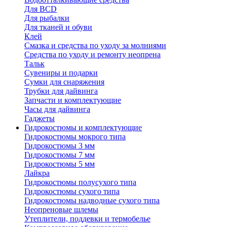
Для BCD
Для рыбалки
Для тканей и обуви
Клей
Смазка и средства по уходу за молниями
Средства по уходу и ремонту неопрена
Тальк
Сувениры и подарки
Сумки для снаряжения
Трубки для дайвинга
Запчасти и комплектующие
Часы для дайвинга
Гаджеты
Гидрокостюмы и комплектующие
Гидрокостюмы мокрого типа
Гидрокостюмы 3 мм
Гидрокостюмы 7 мм
Гидрокостюмы 5 мм
Лайкра
Гидрокостюмы полусухого типа
Гидрокостюмы сухого типа
Гидрокостюмы надводные сухого типа
Неопреновые шлемы
Утеплители, поддевки и термобелье