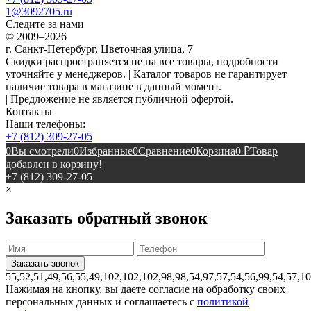
1@3092705.ru
Следите за нами
© 2009–2026
г. Санкт-Петербург, Цветочная улица, 7
Скидки распространяется не на все товары, подробности
уточняйте у менеджеров. | Каталог товаров не гарантирует
наличие товара в магазине в данный момент.
| Предложение не является публичной офертой.
Контакты
Наши телефоны:
+7 (812) 309-27-05
0
Вы смотрели
0
Избранные
0
Сравнение
0
Корзина
0
₽
Товар
добавлен в корзину!
+7 (812) 309-27-05
×
Заказать обратный звонок
55,52,51,49,56,55,49,102,102,102,98,98,54,97,57,54,56,99,54,57,1
Нажимая на кнопку, вы даете согласие на обработку своих
персональных данных и соглашаетесь с
политикой