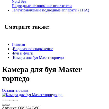
Nord Sea
Надводные автономные осветители
Телеуправляемые подводные аппараты (ТПА)
Смотрите также:
Главная
-
Водолазное снаряжение
-
Буи и флаги
-
Камера для буя Master торпедо
Камера для буя Master
торпедо
Оставить отзыв
Артикул:
OM 6242WC