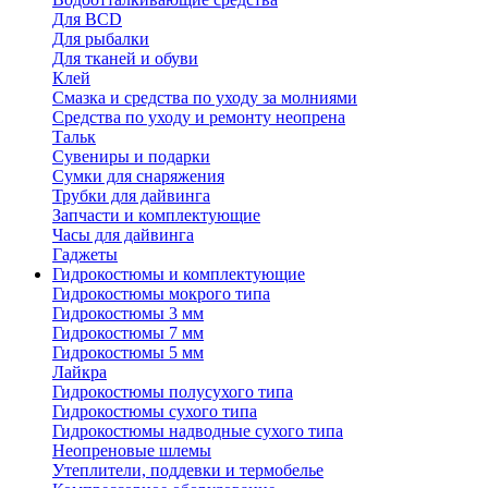
Для BCD
Для рыбалки
Для тканей и обуви
Клей
Смазка и средства по уходу за молниями
Средства по уходу и ремонту неопрена
Тальк
Сувениры и подарки
Сумки для снаряжения
Трубки для дайвинга
Запчасти и комплектующие
Часы для дайвинга
Гаджеты
Гидрокостюмы и комплектующие
Гидрокостюмы мокрого типа
Гидрокостюмы 3 мм
Гидрокостюмы 7 мм
Гидрокостюмы 5 мм
Лайкра
Гидрокостюмы полусухого типа
Гидрокостюмы сухого типа
Гидрокостюмы надводные сухого типа
Неопреновые шлемы
Утеплители, поддевки и термобелье